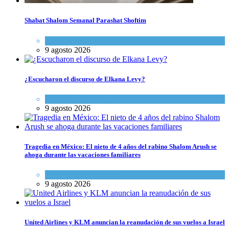
Shabat Shalom Semanal Parashat Shoftim
Espiritualidad
9 agosto 2026
¿Escucharon el discurso de Elkana Levy?
Opinión
,
Tema del día
9 agosto 2026
Tragedia en México: El nieto de 4 años del rabino Shalom Arush se
ahoga durante las vacaciones familiares
Actualidad comunitaria
9 agosto 2026
United Airlines y KLM anuncian la reanudación de sus vuelos a Israel