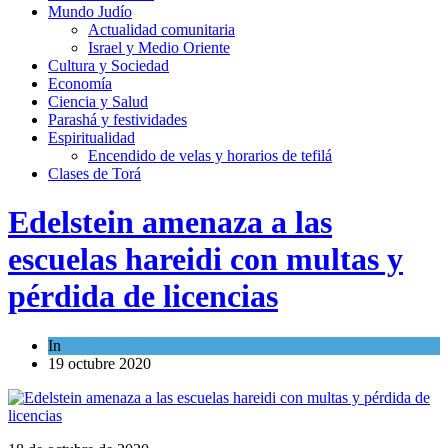
Mundo Judío
Actualidad comunitaria
Israel y Medio Oriente
Cultura y Sociedad
Economía
Ciencia y Salud
Parashá y festividades
Espiritualidad
Encendido de velas y horarios de tefilá
Clases de Torá
Edelstein amenaza a las
escuelas hareidi con multas y
pérdida de licencias
In
Cultura y Sociedad
19 octubre 2020