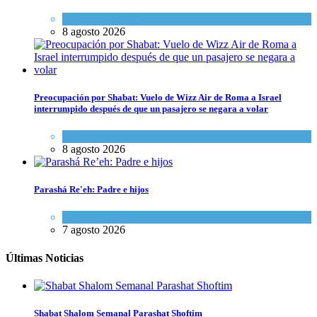
Economía y Negocios
8 agosto 2026
Preocupación por Shabat: Vuelo de Wizz Air de Roma a Israel
interrumpido después de que un pasajero se negara a volar
Cultura y Sociedad
,
Israel y Medio Oriente
8 agosto 2026
Parashá Re'eh: Padre e hijos
Espiritualidad
,
Tema del día
7 agosto 2026
Últimas Noticias
Shabat Shalom Semanal Parashat Shoftim