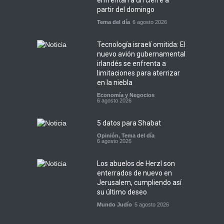
enfrentan a un cierre a
partir del domingo
Tema del día
6 agosto 2026
Tecnología israelí omitida: El
nuevo avión gubernamental
irlandés se enfrenta a
limitaciones para aterrizar
en la niebla
Economía y Negocios
6 agosto 2026
5 datos para Shabat
Opinión
,
Tema del día
6 agosto 2026
Los abuelos de Herzl son
enterrados de nuevo en
Jerusalem, cumpliendo así
su último deseo
Mundo Judío
5 agosto 2026