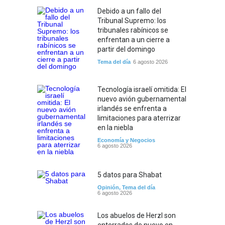
Debido a un fallo del
Tribunal Supremo: los
tribunales rabínicos se
enfrentan a un cierre a
partir del domingo
Tema del día
6 agosto 2026
Tecnología israelí omitida: El
nuevo avión gubernamental
irlandés se enfrenta a
limitaciones para aterrizar
en la niebla
Economía y Negocios
6 agosto 2026
5 datos para Shabat
Opinión
,
Tema del día
6 agosto 2026
Los abuelos de Herzl son