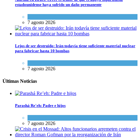
estadounidense haya sufrido un daño permanente
Israel y Medio Oriente
7 agosto 2026
Lejos de ser destruido: Irán todavía tiene suficiente material nuclear
para fabricar hasta 10 bombas
Tema del día
7 agosto 2026
Últimas Noticias
Parashá Re'eh: Padre e hijos
Espiritualidad
,
Tema del día
7 agosto 2026