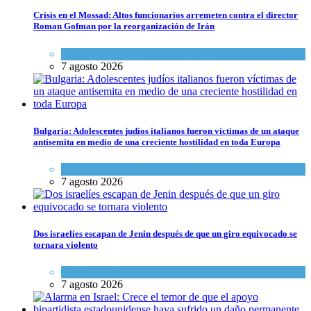
Crisis en el Mossad: Altos funcionarios arremeten contra el director
Roman Gofman por la reorganización de Irán
Tema del día
7 agosto 2026
Bulgaria: Adolescentes judíos italianos fueron víctimas de un ataque
antisemita en medio de una creciente hostilidad en toda Europa
Cultura y Sociedad
,
Tema del día
7 agosto 2026
Dos israelíes escapan de Jenin después de que un giro equivocado se
tornara violento
Tema del día
7 agosto 2026