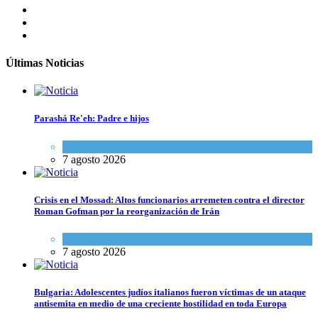
Últimas Noticias
Parashá Re'eh: Padre e hijos
Espiritualidad
,
Tema del día
7 agosto 2026
Crisis en el Mossad: Altos funcionarios arremeten contra el director
Roman Gofman por la reorganización de Irán
Tema del día
7 agosto 2026
Bulgaria: Adolescentes judíos italianos fueron víctimas de un ataque
antisemita en medio de una creciente hostilidad en toda Europa