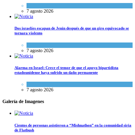
Cultura y Sociedad
,
Tema del día
7 agosto 2026
Dos israelíes escapan de Jenin después de que un giro equivocado se
tornara violento
Tema del día
7 agosto 2026
Alarma en Israel: Crece el temor de que el apoyo bipartidista
estadounidense haya sufrido un daño permanente
Israel y Medio Oriente
7 agosto 2026
Galería de Imagenes
Cientos de personas asistieron a “Mishnathon” en la comunidad siria
de Flatbush