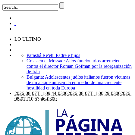
LO ULTIMO
Parashá Re'eh: Padre e hijos
Crisis en el Mossad: Altos funcionarios arremeten
contra el director Roman Gofman por la reorganización
de Irán
Bulgaria: Adolescentes judíos italianos fueron víctimas
de un ataque antisemita en medio de una creciente
hostilidad en toda Europa
2026-08-07T11:09:44-0300
2026-08-07T11:00:29-0300
2026-
08-07T10:53:46-0300