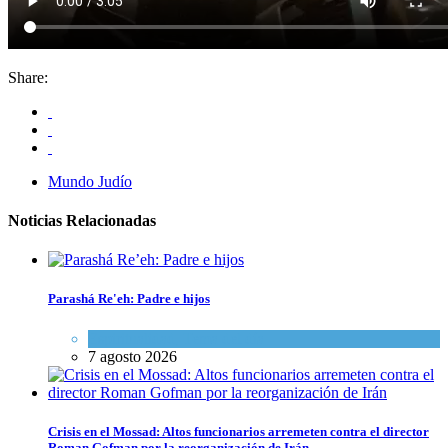
Share:
Mundo Judío
Noticias Relacionadas
Parashá Re'eh: Padre e hijos
Espiritualidad
,
Tema del día
7 agosto 2026
Crisis en el Mossad: Altos funcionarios arremeten contra el director
Roman Gofman por la reorganización de Irán