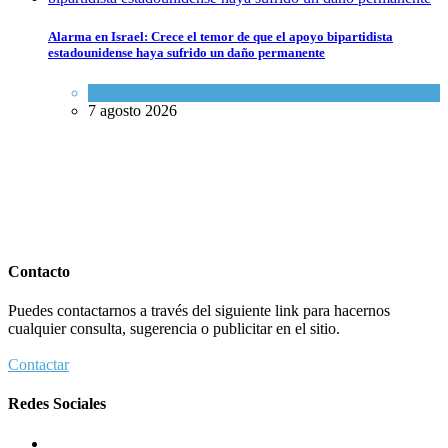
Alarma en Israel: Crece el temor de que el apoyo bipartidista
estadounidense haya sufrido un daño permanente
Israel y Medio Oriente
7 agosto 2026
Contacto
Puedes contactarnos a través del siguiente link para hacernos
cualquier consulta, sugerencia o publicitar en el sitio.
Contactar
Redes Sociales