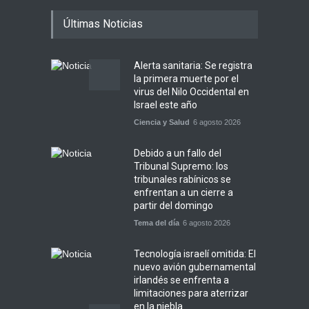
Últimas Noticias
Alerta sanitaria: Se registra
la primera muerte por el
virus del Nilo Occidental en
Israel este año
Ciencia y Salud
6 agosto 2026
Debido a un fallo del
Tribunal Supremo: los
tribunales rabínicos se
enfrentan a un cierre a
partir del domingo
Tema del día
6 agosto 2026
Tecnología israelí omitida: El
nuevo avión gubernamental
irlandés se enfrenta a
limitaciones para aterrizar
en la niebla