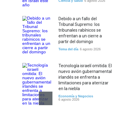
Ciencia y Salud
6 agosto 2026
Debido a un fallo del
Tribunal Supremo: los
tribunales rabínicos se
enfrentan a un cierre a
partir del domingo
Tema del día
6 agosto 2026
Tecnología israelí omitida: El
nuevo avión gubernamental
irlandés se enfrenta a
limitaciones para aterrizar
en la niebla
Economía y Negocios
6 agosto 2026
5 datos para Shabat
Opinión
,
Tema del día
6 agosto 2026