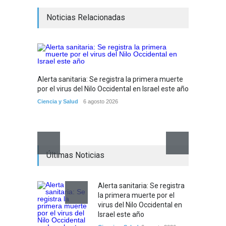
Noticias Relacionadas
Alerta sanitaria: Se registra la primera muerte
Debido 
por el virus del Nilo Occidental en Israel este año
tribuna
partir
Ciencia y Salud
6 agosto 2026
Tema del
Últimas Noticias
Alerta sanitaria: Se registra
la primera muerte por el
virus del Nilo Occidental en
Israel este año