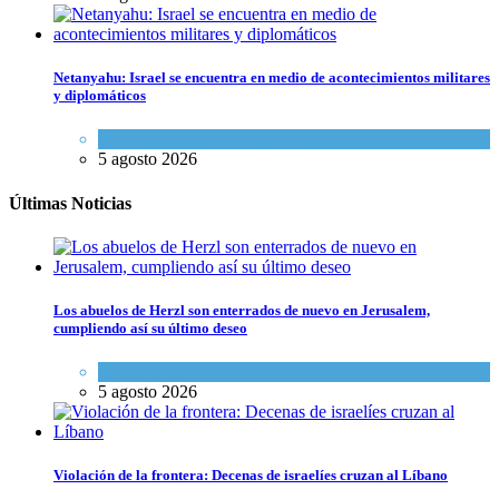
Netanyahu: Israel se encuentra en medio de acontecimientos militares
y diplomáticos
Israel y Medio Oriente
,
Tema del día
5 agosto 2026
Últimas Noticias
Los abuelos de Herzl son enterrados de nuevo en Jerusalem,
cumpliendo así su último deseo
Mundo Judío
5 agosto 2026
Violación de la frontera: Decenas de israelíes cruzan al Líbano