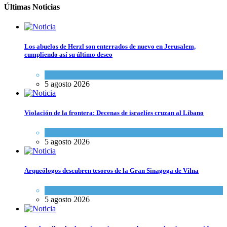
Últimas Noticias
Los abuelos de Herzl son enterrados de nuevo en Jerusalem,
cumpliendo así su último deseo
Mundo Judío
5 agosto 2026
Violación de la frontera: Decenas de israelíes cruzan al Líbano
Tema del día
5 agosto 2026
Arqueólogos descubren tesoros de la Gran Sinagoga de Vilna
Cultura y Sociedad
,
Tema del día
5 agosto 2026