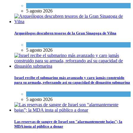
Tema del día
5 agosto 2026
Arqueólogos descubren tesoros de la Gran Sinagoga de Vilna
Cultura y Sociedad
,
Tema del día
5 agosto 2026
Israel recibe el submarino más avanzado y caro jamás construido
para su armada, reforzando así su capacidad de disuasión submarina
Israel y Medio Oriente
,
Tema del día
5 agosto 2026
Las reservas de sangre de Israel son "alarmantemente bajas"; la
MDA insta al público a donar