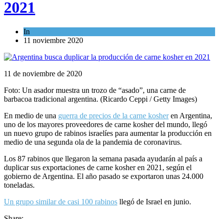
2021
In
Kosher Gourmet
11 noviembre 2020
11 de noviembre de 2020
Foto: Un asador muestra un trozo de “asado”, una carne de
barbacoa tradicional argentina. (Ricardo Ceppi / Getty Images)
En medio de una
guerra de precios de la carne kosher
en Argentina,
uno de los mayores proveedores de carne kosher del mundo, llegó
un nuevo grupo de rabinos israelíes para aumentar la producción en
medio de una segunda ola de la pandemia de coronavirus.
Los 87 rabinos que llegaron la semana pasada ayudarán al país a
duplicar sus exportaciones de carne kosher en 2021, según el
gobierno de Argentina. El año pasado se exportaron unas 24.000
toneladas.
Un grupo similar de casi 100 rabinos
llegó de Israel en junio.
Share: