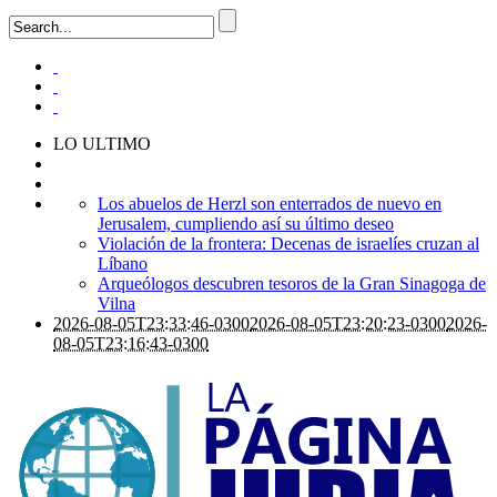
LO ULTIMO
Los abuelos de Herzl son enterrados de nuevo en
Jerusalem, cumpliendo así su último deseo
Violación de la frontera: Decenas de israelíes cruzan al
Líbano
Arqueólogos descubren tesoros de la Gran Sinagoga de
Vilna
2026-08-05T23:33:46-0300
2026-08-05T23:20:23-0300
2026-
08-05T23:16:43-0300