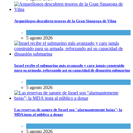
Arqueólogos descubren tesoros de la Gran Sinagoga de Vilna
Cultura y Sociedad
,
Tema del día
5 agosto 2026
Israel recibe el submarino más avanzado y caro jamás construido
para su armada, reforzando así su capacidad de disuasión submarina
Israel y Medio Oriente
,
Tema del día
5 agosto 2026
Las reservas de sangre de Israel son "alarmantemente bajas"; la
MDA insta al público a donar
Ciencia y Salud
,
Tema del día
5 agosto 2026