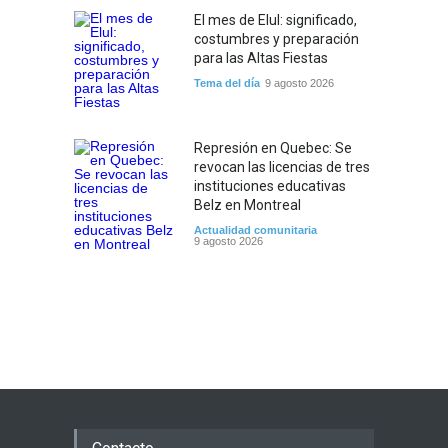
El mes de Elul: significado,
costumbres y preparación
para las Altas Fiestas
Tema del día
9 agosto 2026
Represión en Quebec: Se
revocan las licencias de tres
instituciones educativas
Belz en Montreal
Actualidad comunitaria
9 agosto 2026