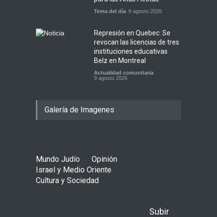
Tema del día
9 agosto 2026
Represión en Quebec: Se
revocan las licencias de tres
instituciones educativas
Belz en Montreal
Actualidad comunitaria
9 agosto 2026
Galería de Imagenes
Mundo Judío
Opinión
Israel y Medio Oriente
Cultura y Sociedad
Subir