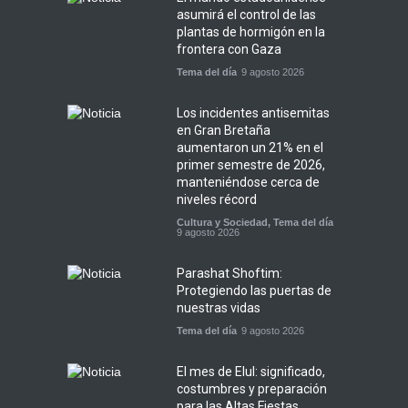
asumirá el control de las
plantas de hormigón en la
frontera con Gaza
Tema del día
9 agosto 2026
Los incidentes antisemitas
en Gran Bretaña
aumentaron un 21% en el
primer semestre de 2026,
manteniéndose cerca de
niveles récord
Cultura y Sociedad
,
Tema del día
9 agosto 2026
Parashat Shoftim:
Protegiendo las puertas de
nuestras vidas
Tema del día
9 agosto 2026
El mes de Elul: significado,
costumbres y preparación
para las Altas Fiestas