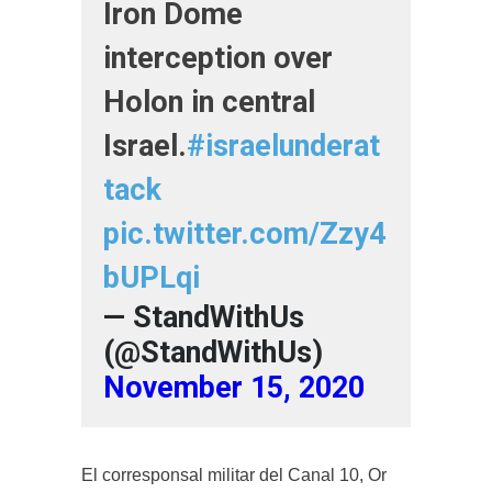
Iron Dome
interception over
Holon in central
Israel.
#israelunderat
tack
pic.twitter.com/Zzy4
bUPLqi
— StandWithUs
(@StandWithUs)
November 15, 2020
El corresponsal militar del Canal 10, Or