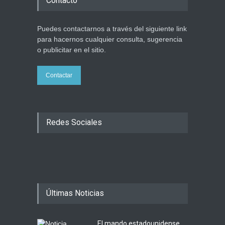
Contacto
Puedes contactarnos a través del siguiente link
para hacernos cualquier consulta, sugerencia
o publicitar en el sitio.
Contactar
Redes Sociales
Últimas Noticias
El mando estadounidense