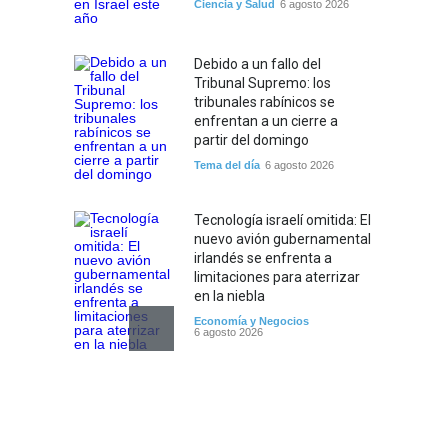
Ciencia y Salud
6 agosto 2026
Debido a un fallo del
Tribunal Supremo: los
tribunales rabínicos se
enfrentan a un cierre a
partir del domingo
Tema del día
6 agosto 2026
Tecnología israelí omitida: El
nuevo avión gubernamental
irlandés se enfrenta a
limitaciones para aterrizar
en la niebla
Economía y Negocios
6 agosto 2026
5 datos para Shabat
Opinión
,
Tema del día
6 agosto 2026