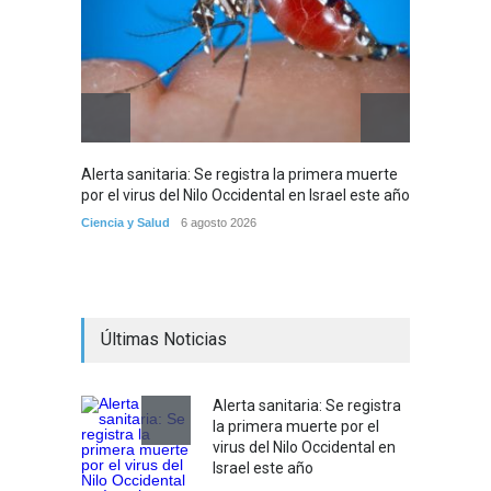
Alerta sanitaria: Se registra la primera muerte
Debido 
por el virus del Nilo Occidental en Israel este año
tribuna
partir
Ciencia y Salud
6 agosto 2026
Tema del
Últimas Noticias
Alerta sanitaria: Se registra
la primera muerte por el
virus del Nilo Occidental en
Israel este año