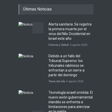
Últimas Noticias
Alerta sanitaria: Se registra
la primera muerte por el
virus del Nilo Occidental en
Israel este año
Ciencia y Salud
6 agosto 2026
Debido a un fallo del
Tribunal Supremo: los
tribunales rabínicos se
enfrentan a un cierre a
partir del domingo
Tema del día
6 agosto 2026
Tecnología israelí omitida: El
nuevo avión gubernamental
irlandés se enfrenta a
limitaciones para aterrizar
en la niebla