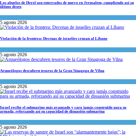
Los abuelos de Herzl son enterrados de nuevo en Jerusalem, cumpliendo así su
último deseo
Mundo Judío
5 agosto 2026
Violación de la frontera: Decenas de israelíes cruzan al Líbano
Tema del día
5 agosto 2026
Arqueólogos descubren tesoros de la Gran Sinagoga de Vilna
Cultura y Sociedad
,
Tema del día
5 agosto 2026
Israel recibe el submarino más avanzado y caro jamás construido para su
armada, reforzando así su capacidad de disuasión submarina
Israel y Medio Oriente
,
Tema del día
5 agosto 2026