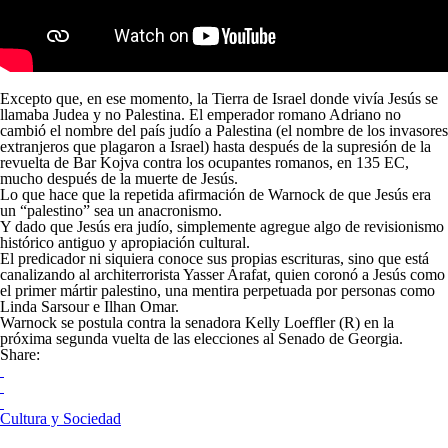
Excepto que, en ese momento, la Tierra de Israel donde vivía Jesús se
llamaba Judea y no Palestina. El emperador romano Adriano no
cambió el nombre del país judío a Palestina (el nombre de los invasores
extranjeros que plagaron a Israel) hasta después de la supresión de la
revuelta de Bar Kojva contra los ocupantes romanos, en 135 EC,
mucho después de la muerte de Jesús.
Lo que hace que la repetida afirmación de Warnock de que Jesús era
un “palestino” sea un anacronismo.
Y dado que Jesús era judío, simplemente agregue algo de revisionismo
histórico antiguo y apropiación cultural.
El predicador ni siquiera conoce sus propias escrituras, sino que está
canalizando al architerrorista Yasser Arafat, quien coronó a Jesús como
el primer mártir palestino, una mentira perpetuada por personas como
Linda Sarsour e Ilhan Omar.
Warnock se postula contra la senadora Kelly Loeffler (R) en la
próxima segunda vuelta de las elecciones al Senado de Georgia.
Share:
Cultura y Sociedad