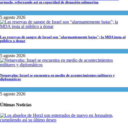
armada, reforzando así su capacidad de disuasión submarina
Israel y Medio Oriente
,
Tema del día
5 agosto 2026
Las reservas de sangre de Israel son "alarmantemente bajas"; la MDA insta al
público a donar
Ciencia y Salud
,
Tema del día
5 agosto 2026
Netanyahu: Israel se encuentra en medio de acontecimientos militares y
diplomáticos
Israel y Medio Oriente
,
Tema del día
5 agosto 2026
Últimas Noticias