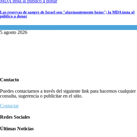
Las reservas de sangre de Israel son "alarmantemente bajas"; la MDA insta al
público a donar
Ciencia y Salud
,
Tema del día
5 agosto 2026
Contacto
Puedes contactarnos a través del siguiente link para hacernos cualquier
consulta, sugerencia o publicitar en el sitio.
Contactar
Redes Sociales
Últimas Noticias