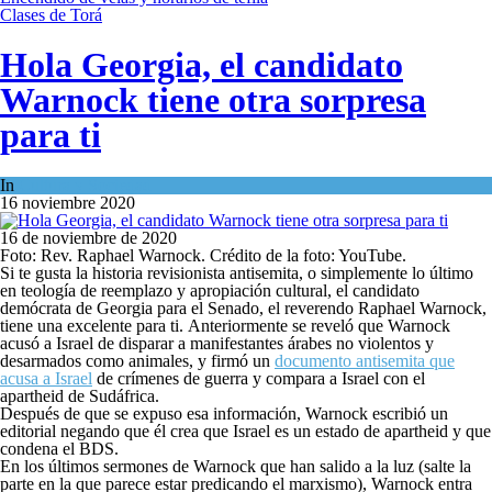
Clases de Torá
Hola Georgia, el candidato
Warnock tiene otra sorpresa
para ti
In
Cultura y Sociedad
16 noviembre 2020
16 de noviembre de 2020
Foto: Rev. Raphael Warnock. Crédito de la foto: YouTube.
Si te gusta la historia revisionista antisemita, o simplemente lo último
en teología de reemplazo y apropiación cultural, el candidato
demócrata de Georgia para el Senado, el reverendo Raphael Warnock,
tiene una excelente para ti. Anteriormente se reveló que Warnock
acusó a Israel de disparar a manifestantes árabes no violentos y
desarmados como animales, y firmó un
documento antisemita que
acusa a Israel
de crímenes de guerra y compara a Israel con el
apartheid de Sudáfrica.
Después de que se expuso esa información, Warnock escribió un
editorial negando que él crea que Israel es un estado de apartheid y que
condena el BDS.
En los últimos sermones de Warnock que han salido a la luz (salte la
parte en la que parece estar predicando el marxismo), Warnock entra