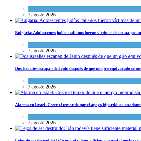
Tema del día
7 agosto 2026
Bulgaria: Adolescentes judíos italianos fueron víctimas de un ataque a
Cultura y Sociedad
,
Tema del día
7 agosto 2026
Dos israelíes escapan de Jenin después de que un giro equivocado se to
Tema del día
7 agosto 2026
Alarma en Israel: Crece el temor de que el apoyo bipartidista estadou
Israel y Medio Oriente
7 agosto 2026
Lejos de ser destruido: Irán todavía tiene suficiente material nuclear 