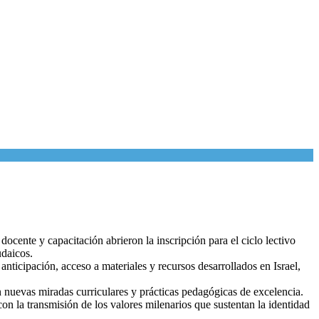
ocente y capacitación abrieron la inscripción para el ciclo lectivo
udaicos.
nticipación, acceso a materiales y recursos desarrollados en Israel,
n nuevas miradas curriculares y prácticas pedagógicas de excelencia.
n la transmisión de los valores milenarios que sustentan la identidad