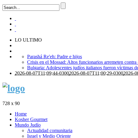
LO ULTIMO
Parashá Re'eh: Padre e hijos
Crisis en el Mossad: Altos funcionarios arremeten contra
Bulgaria: Adolescentes judíos italianos fueron víctimas 
2026-08-07T11:09:44-0300
2026-08-07T11:00:29-0300
2026-0
728 x 90
Home
Kosher Gourmet
Mundo Judío
Actualidad comunitaria
Israel y Medio Oriente