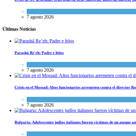
Tema del día
7 agosto 2026
Últimas Noticias
Parashá Re'eh: Padre e hijos
Espiritualidad
,
Tema del día
7 agosto 2026
Crisis en el Mossad: Altos funcionarios arremeten contra el director
Tema del día
7 agosto 2026
Bulgaria: Adolescentes judíos italianos fueron víctimas de un ataque a
Cultura y Sociedad
,
Tema del día