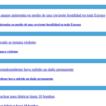
ntisemita en medio de una creciente hostilidad en toda Europa
rnara violento
nidense haya sufrido un daño permanente
para fabricar hasta 10 bombas