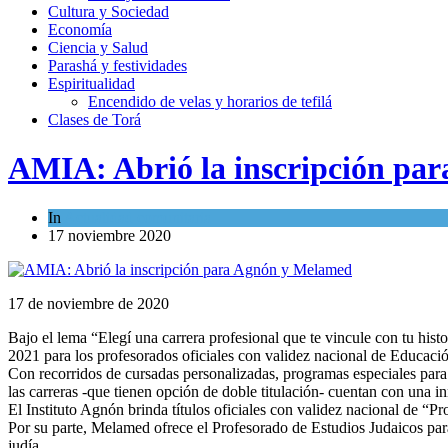
Cultura y Sociedad
Economía
Ciencia y Salud
Parashá y festividades
Espiritualidad
Encendido de velas y horarios de tefilá
Clases de Torá
AMIA: Abrió la inscripción pa
In
Actualidad comunitaria
17 noviembre 2020
17 de noviembre de 2020
Bajo el lema “Elegí una carrera profesional que te vincule con tu hist
2021 para los profesorados oficiales con validez nacional de Educació
Con recorridos de cursadas personalizadas, programas especiales para e
las carreras -que tienen opción de doble titulación- cuentan con una in
El Instituto Agnón brinda títulos oficiales con validez nacional de “
Por su parte, Melamed ofrece el Profesorado de Estudios Judaicos para
judía.