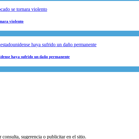
rnara violento
nidense haya sufrido un daño permanente
consulta, sugerencia o publicitar en el sitio.