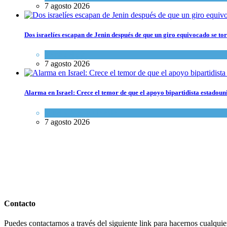
7 agosto 2026
Dos israelíes escapan de Jenin después de que un giro equivocado se to
Tema del día
7 agosto 2026
Alarma en Israel: Crece el temor de que el apoyo bipartidista estadou
Israel y Medio Oriente
7 agosto 2026
Contacto
Puedes contactarnos a través del siguiente link para hacernos cualquier 