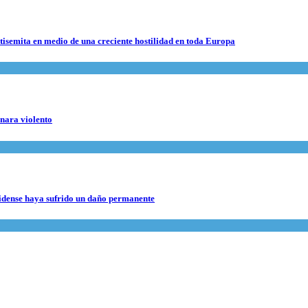
ntisemita en medio de una creciente hostilidad en toda Europa
rnara violento
nidense haya sufrido un daño permanente