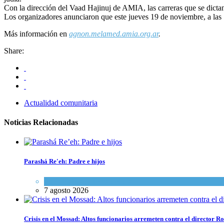
Con la dirección del Vaad Hajinuj de AMIA, las carreras que se dictan
Los organizadores anunciaron que este jueves 19 de noviembre, a las 1
Más información en
agnon.melamed.amia.org.ar
.
Share:
Actualidad comunitaria
Noticias Relacionadas
Parashá Re'eh: Padre e hijos
Espiritualidad
,
Tema del día
7 agosto 2026
Crisis en el Mossad: Altos funcionarios arremeten contra el director