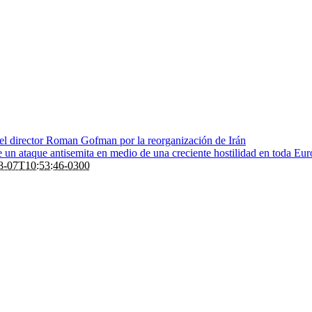
 el director Roman Gofman por la reorganización de Irán
de un ataque antisemita en medio de una creciente hostilidad en toda Eu
8-07T10:53:46-0300