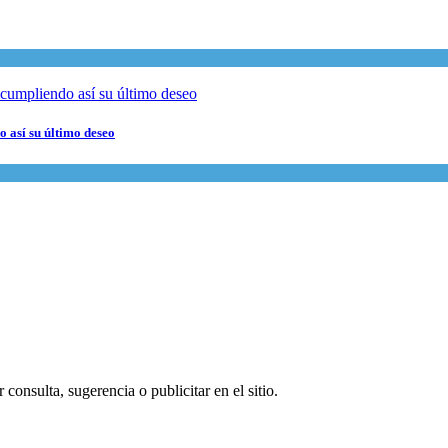
 así su último deseo
consulta, sugerencia o publicitar en el sitio.