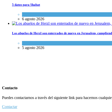
5 datos para Shabat
Opinión
,
Tema del día
6 agosto 2026
Los abuelos de Herzl son enterrados de nuevo en Jerusalem, cumpliendo
Mundo Judío
5 agosto 2026
Contacto
Puedes contactarnos a través del siguiente link para hacernos cualquier 
Contactar