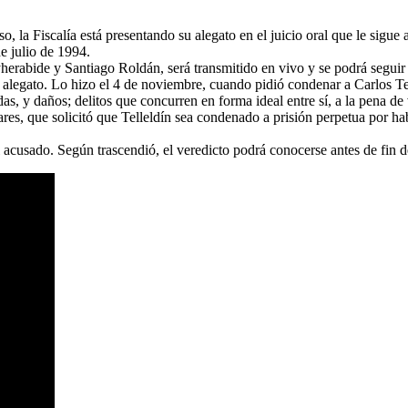
 la Fiscalía está presentando su alegato en el juicio oral que le sigue
e julio de 1994.
yherabide y Santiago Roldán, será transmitido en vivo y se podrá seguir 
egato. Lo hizo el 4 de noviembre, cuando pidió condenar a Carlos Telle
as, y daños; delitos que concurren en forma ideal entre sí, a la pena de 
iares, que solicitó que Telleldín sea condenado a prisión perpetua por h
del acusado. Según trascendió, el veredicto podrá conocerse antes de fin 