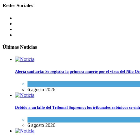
Redes Sociales
Últimas Noticias
Alerta sanitaria: Se registra la primera muerte por el virus del Nilo Oc
Ciencia y Salud
6 agosto 2026
Debido a un fallo del Tribunal Supremo: los tribunales rabínicos se enf
Tema del día
6 agosto 2026