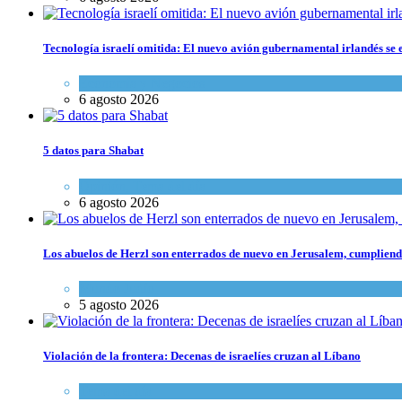
Tecnología israelí omitida: El nuevo avión gubernamental irlandés se e
Economía y Negocios
6 agosto 2026
5 datos para Shabat
Opinión
,
Tema del día
6 agosto 2026
Los abuelos de Herzl son enterrados de nuevo en Jerusalem, cumpliendo
Mundo Judío
5 agosto 2026
Violación de la frontera: Decenas de israelíes cruzan al Líbano
Tema del día