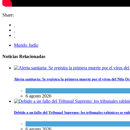
Share:
Mundo Judío
Noticias Relacionadas
Alerta sanitaria: Se registra la primera muerte por el virus del Nilo Oc
Ciencia y Salud
6 agosto 2026
Debido a un fallo del Tribunal Supremo: los tribunales rabínicos se enf
Tema del día
6 agosto 2026