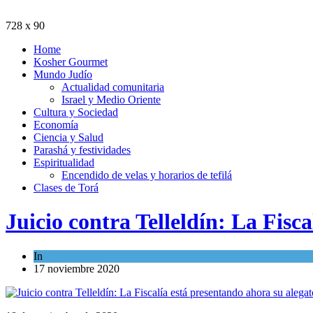
728 x 90
Home
Kosher Gourmet
Mundo Judío
Actualidad comunitaria
Israel y Medio Oriente
Cultura y Sociedad
Economía
Ciencia y Salud
Parashá y festividades
Espiritualidad
Encendido de velas y horarios de tefilá
Clases de Torá
Juicio contra Telleldín: La Fisc
In
Mundo Judío
17 noviembre 2020