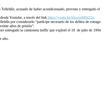
 a Telleldín, acusado de haber acondicionado, provisto y entregado el
desde Youtube, a través del link
https://youtu.be/khxemM9422s
.
ldín por considerarlo “partícipe necesario de los delitos de estrago
veinte años de prisión”.
aber entregado la camioneta traffic que explotó el 18 de julio de 1994
de año.