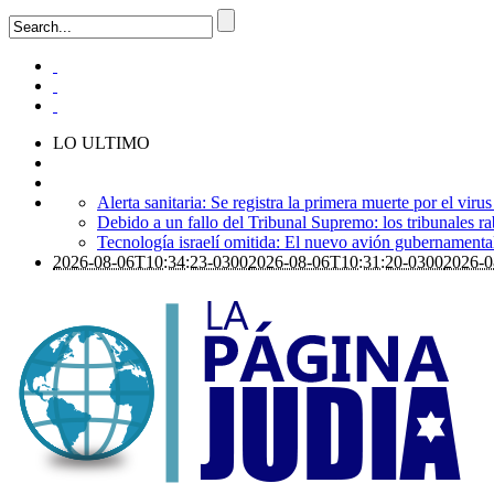
LO ULTIMO
Alerta sanitaria: Se registra la primera muerte por el viru
Debido a un fallo del Tribunal Supremo: los tribunales ra
Tecnología israelí omitida: El nuevo avión gubernamental i
2026-08-06T10:34:23-0300
2026-08-06T10:31:20-0300
2026-0