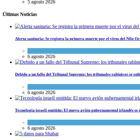
5 agosto 2026
Últimas Noticias
Alerta sanitaria: Se registra la primera muerte por el virus del Nilo Oc
Ciencia y Salud
6 agosto 2026
Debido a un fallo del Tribunal Supremo: los tribunales rabínicos se enf
Tema del día
6 agosto 2026
Tecnología israelí omitida: El nuevo avión gubernamental irlandés se e
Economía y Negocios
6 agosto 2026