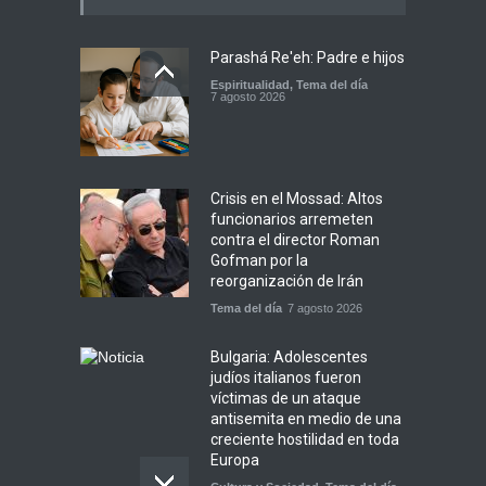
Parashá Re'eh: Padre e hijos
Espiritualidad
,
Tema del día
7 agosto 2026
Crisis en el Mossad: Altos
funcionarios arremeten
contra el director Roman
Gofman por la
reorganización de Irán
Tema del día
7 agosto 2026
Bulgaria: Adolescentes
judíos italianos fueron
víctimas de un ataque
antisemita en medio de una
creciente hostilidad en toda
Europa