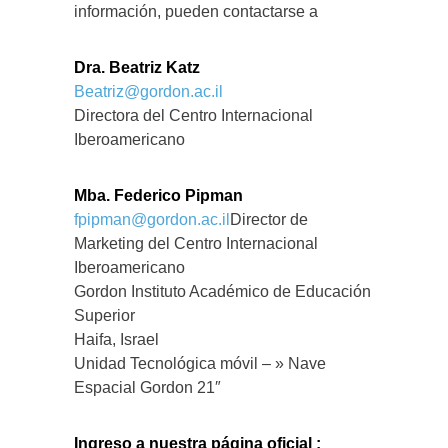
información, pueden contactarse a
Dra. Beatriz Katz
Beatriz@gordon.ac.il
Directora del Centro Internacional
Iberoamericano
Mba. Federico Pipman
fpipman@gordon.ac.il
Director de
Marketing del Centro Internacional
Iberoamericano
Gordon Instituto Académico de Educación
Superior
Haifa, Israel
Unidad Tecnológica móvil – » Nave
Espacial Gordon 21″
Ingreso a nuestra página oficial :