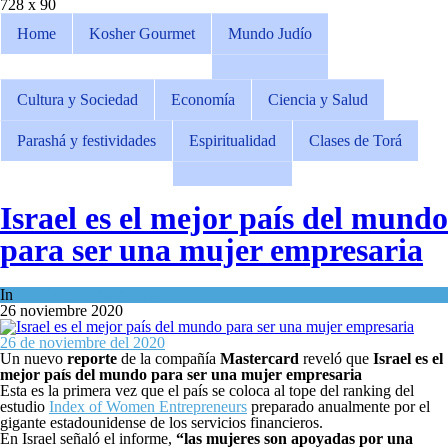
728 x 90
Home
Kosher Gourmet
Mundo Judío
Cultura y Sociedad
Economía
Ciencia y Salud
Parashá y festividades
Espiritualidad
Clases de Torá
Israel es el mejor país del mundo
para ser una mujer empresaria
In
Economía y Negocios
26 noviembre 2020
26 de noviembre del 2020
Un nuevo
reporte
de la compañía
Mastercard
reveló que
Israel es el
mejor país del mundo para ser una mujer empresaria
Esta es la primera vez que el país se coloca al tope del ranking del
estudio
Index of Women Entrepreneurs
preparado anualmente por el
gigante estadounidense de los servicios financieros.
En Israel señaló el informe,
“las mujeres son apoyadas por una