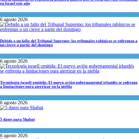
en Israel este año
Ciencia y Salud
6 agosto 2026
Debido a un fallo del Tribunal Supremo: los tribunales rabínicos se enfrentan a
un cierre a partir del domingo
Tema del día
6 agosto 2026
Tecnología israelí omitida: El nuevo avión gubernamental irlandés se enfrenta
a limitaciones para aterrizar en la niebla
Economía y Negocios
6 agosto 2026
5 datos para Shabat
Opinión
,
Tema del día
6 agosto 2026