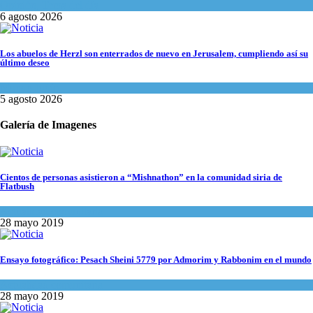
Opinión
,
Tema del día
6 agosto 2026
Los abuelos de Herzl son enterrados de nuevo en Jerusalem, cumpliendo así su
último deseo
Mundo Judío
5 agosto 2026
Galería de Imagenes
Cientos de personas asistieron a “Mishnathon” en la comunidad siria de
Flatbush
Actualidad comunitaria
28 mayo 2019
Ensayo fotográfico: Pesach Sheini 5779 por Admorim y Rabbonim en el mundo
Actualidad comunitaria
28 mayo 2019