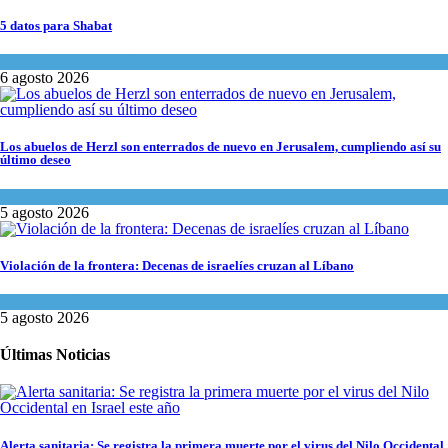
5 datos para Shabat
Opinión
,
Tema del día
6 agosto 2026
Los abuelos de Herzl son enterrados de nuevo en Jerusalem, cumpliendo así su
último deseo
Mundo Judío
5 agosto 2026
Violación de la frontera: Decenas de israelíes cruzan al Líbano
Tema del día
5 agosto 2026
Últimas Noticias
Alerta sanitaria: Se registra la primera muerte por el virus del Nilo Occidental