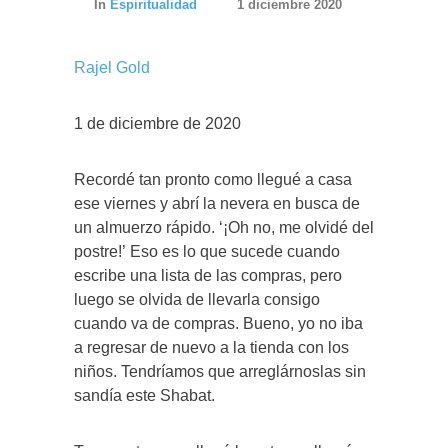
In
Espiritualidad
1 diciembre 2020
Rajel Gold
1 de diciembre de 2020
Recordé tan pronto como llegué a casa
ese viernes y abrí la nevera en busca de
un almuerzo rápido. ‘¡Oh no, me olvidé del
postre!’ Eso es lo que sucede cuando
escribe una lista de las compras, pero
luego se olvida de llevarla consigo
cuando va de compras. Bueno, yo no iba
a regresar de nuevo a la tienda con los
niños. Tendríamos que arreglárnoslas sin
sandía este Shabat.