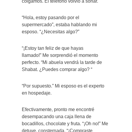
colgamos. El teléfono volvió a sonar.
“Hola, estoy pasando por el
supermercado”, estaba hablando mi
esposo. “¿Necesitas algo?”
“¡Estoy tan feliz de que hayas
llamado!” Me sorprendió el momento
perfecto. “Mi abuela vendrá la tarde de
Shabat. ¿Puedes comprar algo? “
“Por supuesto.” Mi esposo es el experto
en hospedaje.
Efectivamente, pronto me encontré
desempacando una caja llena de
bocadillos, chocolate y fruta. “¡Oh no!” Me
detuve, consternada. “¡Compraste