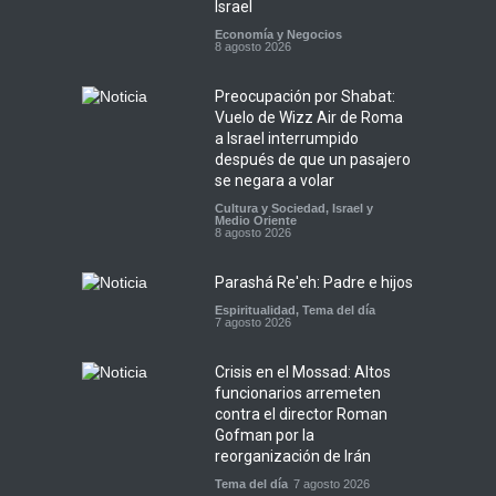
Israel
Economía y Negocios
8 agosto 2026
Preocupación por Shabat:
Vuelo de Wizz Air de Roma
a Israel interrumpido
después de que un pasajero
se negara a volar
Cultura y Sociedad
,
Israel y
Medio Oriente
8 agosto 2026
Parashá Re'eh: Padre e hijos
Espiritualidad
,
Tema del día
7 agosto 2026
Crisis en el Mossad: Altos
funcionarios arremeten
contra el director Roman
Gofman por la
reorganización de Irán
Tema del día
7 agosto 2026