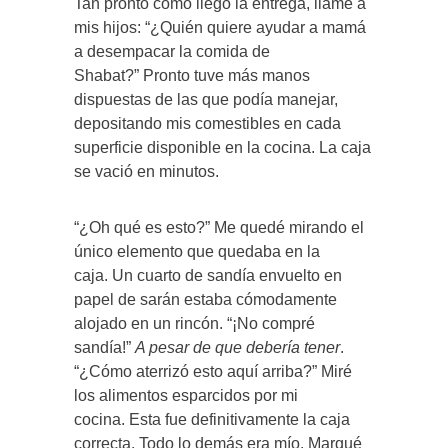
Tan pronto como llegó la entrega, llamé a
mis hijos: “¿Quién quiere ayudar a mamá
a desempacar la comida de
Shabat?” Pronto tuve más manos
dispuestas de las que podía manejar,
depositando mis comestibles en cada
superficie disponible en la cocina. La caja
se vació en minutos.
“¿Oh qué es esto?” Me quedé mirando el
único elemento que quedaba en la
caja. Un cuarto de sandía envuelto en
papel de sarán estaba cómodamente
alojado en un rincón. “¡No compré
sandía!”
A pesar de que debería tener
.
“¿Cómo aterrizó esto aquí arriba?” Miré
los alimentos esparcidos por mi
cocina. Esta fue definitivamente la caja
correcta. Todo lo demás era mío. Marqué