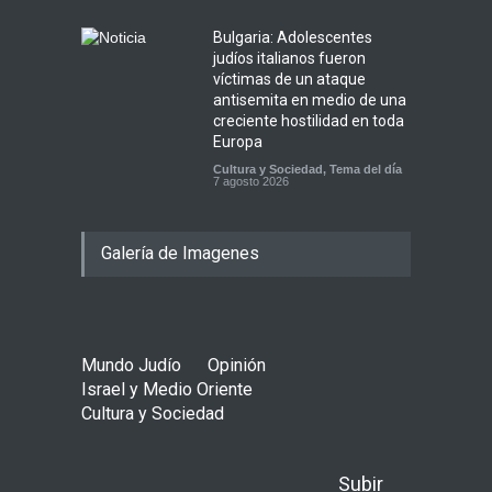
Bulgaria: Adolescentes
judíos italianos fueron
víctimas de un ataque
antisemita en medio de una
creciente hostilidad en toda
Europa
Cultura y Sociedad
,
Tema del día
7 agosto 2026
Galería de Imagenes
Mundo Judío
Opinión
Israel y Medio Oriente
Cultura y Sociedad
Subir