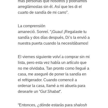
más personas que nosotros y podríamos
arreglárnoslas sin él. Así que les di el
cuarto de sandía de mi carro”.
La comprensión
amaneció. Sonreí. “¡Guau! ¡Regalaste tu
sandía y dos días después, Di’s la envió a
nuestra puerta cuando la necesitábamos!
El viernes siguiente volví a comprar sin mi
lista, pero esta vez había un artículo que
no me olvidaba. Tan pronto como llegué a
casa, me aseguré de poner la sandía en
el refrigerador. Cuando comencé a
ordenar la casa, llamé a mi abuela para
desearle un “
Gut Shabat
“.
“Entonces, ¿dónde estarás para
shalosh