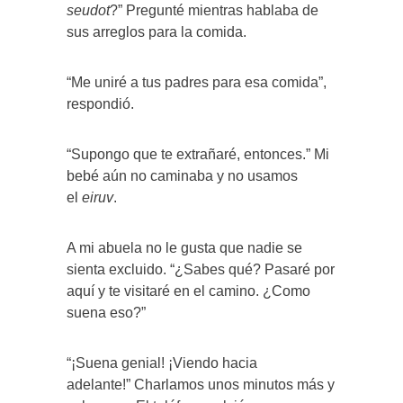
seudot
?” Pregunté mientras hablaba de
sus arreglos para la comida.
“Me uniré a tus padres para esa comida”,
respondió.
“Supongo que te extrañaré, entonces.” Mi
bebé aún no caminaba y no usamos
el
eiruv
.
A mi abuela no le gusta que nadie se
sienta excluido. “¿Sabes qué? Pasaré por
aquí y te visitaré en el camino. ¿Como
suena eso?”
“¡Suena genial! ¡Viendo hacia
adelante!” Charlamos unos minutos más y