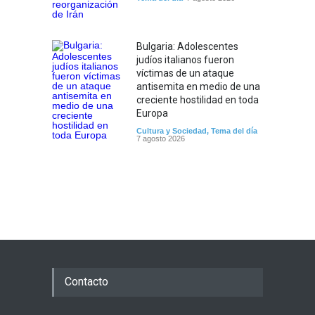
Bulgaria: Adolescentes
judíos italianos fueron
víctimas de un ataque
antisemita en medio de una
creciente hostilidad en toda
Europa
Cultura y Sociedad
,
Tema del día
7 agosto 2026
Contacto