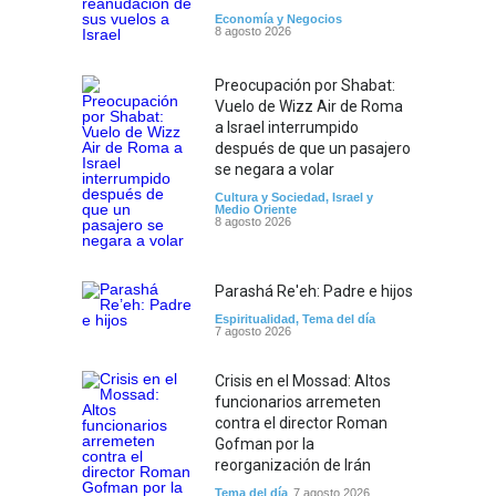
Economía y Negocios
8 agosto 2026
Preocupación por Shabat:
Vuelo de Wizz Air de Roma
a Israel interrumpido
después de que un pasajero
se negara a volar
Cultura y Sociedad
,
Israel y
Medio Oriente
8 agosto 2026
Parashá Re'eh: Padre e hijos
Espiritualidad
,
Tema del día
7 agosto 2026
Crisis en el Mossad: Altos
funcionarios arremeten
contra el director Roman
Gofman por la
reorganización de Irán
Tema del día
7 agosto 2026