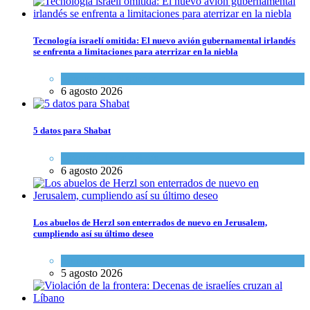
Tecnología israelí omitida: El nuevo avión gubernamental irlandés
se enfrenta a limitaciones para aterrizar en la niebla
Economía y Negocios
6 agosto 2026
5 datos para Shabat
Opinión
,
Tema del día
6 agosto 2026
Los abuelos de Herzl son enterrados de nuevo en Jerusalem,
cumpliendo así su último deseo
Mundo Judío
5 agosto 2026