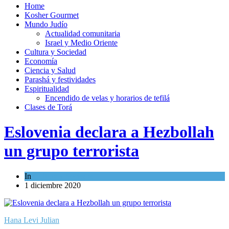
Home
Kosher Gourmet
Mundo Judío
Actualidad comunitaria
Israel y Medio Oriente
Cultura y Sociedad
Economía
Ciencia y Salud
Parashá y festividades
Espiritualidad
Encendido de velas y horarios de tefilá
Clases de Torá
Eslovenia declara a Hezbollah
un grupo terrorista
In
Cultura y Sociedad
1 diciembre 2020
Hana Levi Julian