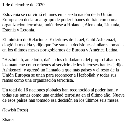
1 de diciembre de 2020
Eslovenia se convirtió el lunes en la sexta nación de la Unión
Europea en declarar al grupo de poder libanés de Irán como una
organización terrorista, uniéndose a Holanda, Alemania, Lituania,
Estonia y Letonia.
El ministro de Relaciones Exteriores de Israel, Gabi Ashkenazi,
elogió la medida y dijo que “se suma a decisiones similares tomadas
en los últimos meses por gobiernos de Europa y América Latina.
“Hezbollah, ante todo, daña a los ciudadanos del propio Líbano y
los mantiene como rehenes al servicio de los intereses iraníes”, dijo
Ashkenazi, y agregó un llamado a que más países y el resto de la
Unión Europea se unan para reconocer a Hezbollah y todas sus
ramas como una organización terrorista.
Un total de 16 naciones globales han reconocido al poder iraní y
todas sus ramas como una entidad terrorista en el último año. Nueve
de esos países han tomado esa decisión en los últimos seis meses.
(Jewish Press)
Share: