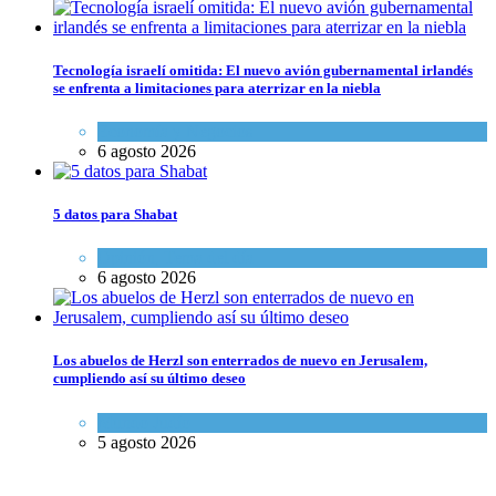
Tecnología israelí omitida: El nuevo avión gubernamental irlandés
se enfrenta a limitaciones para aterrizar en la niebla
Economía y Negocios
6 agosto 2026
5 datos para Shabat
Opinión
,
Tema del día
6 agosto 2026
Los abuelos de Herzl son enterrados de nuevo en Jerusalem,
cumpliendo así su último deseo
Mundo Judío
5 agosto 2026