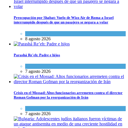
Preocupación por Shabat: Vuelo de Wizz Air de Roma a Israel
interrumpido después de que un pasajero se negara a volar
Cultura y Sociedad
,
Israel y Medio Oriente
8 agosto 2026
Parashá Re'eh: Padre e hijos
Espiritualidad
,
Tema del día
7 agosto 2026
Crisis en el Mossad: Altos funcionarios arremeten contra el director
Roman Gofman por la reorganización de Irán
Tema del día
7 agosto 2026