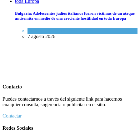
Bulgaria: Adolescentes judíos italianos fueron víctimas de un ataque
antisemita en medio de una creciente hostilidad en toda Europa
Cultura y Sociedad
,
Tema del día
7 agosto 2026
Contacto
Puedes contactarnos a través del siguiente link para hacernos
cualquier consulta, sugerencia o publicitar en el sitio.
Contactar
Redes Sociales