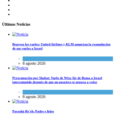
Últimas Noticias
Regresa los vuelos: United Airlines y KLM anuncian la reanudación
de sus vuelos a Israel
Economía y Negocios
8 agosto 2026
Preocupación por Shabat: Vuelo de Wizz Air de Roma a Israel
interrumpido después de que un pasajero se negara a volar
Cultura y Sociedad
,
Israel y Medio Oriente
8 agosto 2026
Parashá Re'eh: Padre e hijos