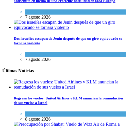
antisemita en medio de una creciente hostilidad en toda Europa
Cultura y Sociedad
,
Tema del día
7 agosto 2026
Dos israelíes escapan de Jenin después de que un giro equivocado se
tornara violento
Tema del día
7 agosto 2026
Últimas Noticias
Regresa los vuelos: United Airlines y KLM anuncian la reanudación
de sus vuelos a Israel
Economía y Negocios
8 agosto 2026