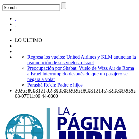
LO ULTIMO
Regresa los vuelos: United Airlines y KLM anuncian la
reanudación de sus vuelos a Israel
Preocupación por Shabat: Vuelo de Wizz Air de Roma
a Israel interrumpido después de que un pasajero se
negara a volar
Parashá Re'eh: Padre e hijos
2026-08-08T21:12:39-0300
2026-08-08T21:07:32-0300
2026-
08-07T11:09:44-0300