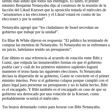
siendo más astuto que todos sus enemigos. El lunes, el primer
ministro Benjamin Netanyahu dijo al comienzo de la reunión de la
facción del Likud Knesset que la oposición trataría el miércoles de
“arrastrarnos a las elecciones y el Likud votará en contra de las
elecciones y por la unidad”.
Netanyahu agregó que “los ciudadanos de Israel necesitan un
gobierno que trabaje por la unidad”.
En Blue & White dijeron en respuesta: “El público ha terminado de
comprar las mentiras de Netanyahu. Si Netanyahu no se enfrentara a
un juicio, habríamos tenido un presupuesto”.
Este último es una referencia al acuerdo de rotación entre Bibi y
Gantz, que estipula las innumerables formas en que el gobierno
podría caer y cuál de los primeros ministros suplentes logrará
mantener el trono hasta las siguientes elecciones. Si Netanyahu
declara la dispersión de su gobierno, Gantz se convierte en el primer
ministro interino. Pero si el gobierno colapsa porque cumplió con el
plazo legal para presentar un presupuesto y no lo había hecho, Bibi
es el encargado. Y Bibi también es el encargado en caso de que su
gobierno sea derrocado por una votación de la Knesset, como
probablemente ocurrirá el miércoles.
Tus brazos demasiado cortos para boxear con Bibi Netanyahu.