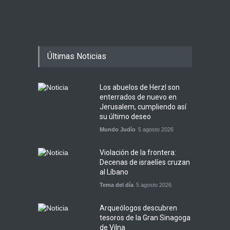
Últimas Noticias
Los abuelos de Herzl son
enterrados de nuevo en
Jerusalem, cumpliendo así
su último deseo
Mundo Judío
5 agosto 2026
Violación de la frontera:
Decenas de israelíes cruzan
al Líbano
Tema del día
5 agosto 2026
Arqueólogos descubren
tesoros de la Gran Sinagoga
de Vilna