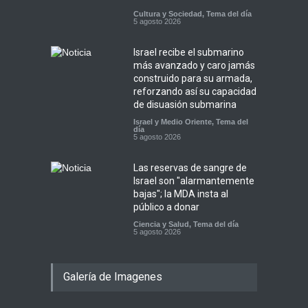
Cultura y Sociedad
,
Tema del día
5 agosto 2026
Israel recibe el submarino
más avanzado y caro jamás
construido para su armada,
reforzando así su capacidad
de disuasión submarina
Israel y Medio Oriente
,
Tema del
día
5 agosto 2026
Las reservas de sangre de
Israel son "alarmantemente
bajas"; la MDA insta al
público a donar
Ciencia y Salud
,
Tema del día
5 agosto 2026
Galería de Imagenes