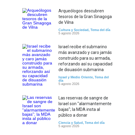
Arqueólogos descubren
tesoros de la Gran Sinagoga
de Vilna
Cultura y Sociedad
,
Tema del día
5 agosto 2026
Israel recibe el submarino
más avanzado y caro jamás
construido para su armada,
reforzando así su capacidad
de disuasión submarina
Israel y Medio Oriente
,
Tema del
día
5 agosto 2026
Las reservas de sangre de
Israel son "alarmantemente
bajas"; la MDA insta al
público a donar
Ciencia y Salud
,
Tema del día
5 agosto 2026