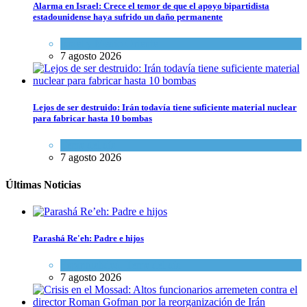
Alarma en Israel: Crece el temor de que el apoyo bipartidista
estadounidense haya sufrido un daño permanente
Israel y Medio Oriente
7 agosto 2026
Lejos de ser destruido: Irán todavía tiene suficiente material nuclear
para fabricar hasta 10 bombas
Tema del día
7 agosto 2026
Últimas Noticias
Parashá Re'eh: Padre e hijos
Espiritualidad
,
Tema del día
7 agosto 2026