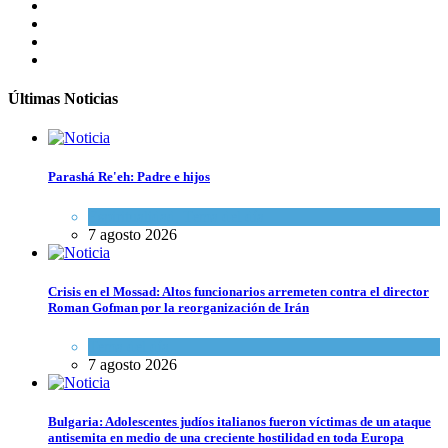
Últimas Noticias
Parashá Re'eh: Padre e hijos
Espiritualidad
,
Tema del día
7 agosto 2026
Crisis en el Mossad: Altos funcionarios arremeten contra el director
Roman Gofman por la reorganización de Irán
Tema del día
7 agosto 2026
Bulgaria: Adolescentes judíos italianos fueron víctimas de un ataque
antisemita en medio de una creciente hostilidad en toda Europa