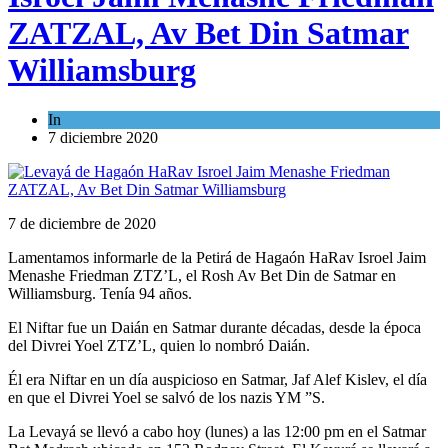
ZATZAL, Av Bet Din Satmar
Williamsburg
In
Actualidad comunitaria
7 diciembre 2020
7 de diciembre de 2020
Lamentamos informarle de la Petirá de Hagaón HaRav Isroel Jaim
Menashe Friedman ZTZ’L, el Rosh Av Bet Din de Satmar en
Williamsburg. Tenía 94 años.
El Niftar fue un Daián en Satmar durante décadas, desde la época
del Divrei Yoel ZTZ’L, quien lo nombró Daián.
Él era Niftar en un día auspicioso en Satmar, Jaf Alef Kislev, el día
en que el Divrei Yoel se salvó de los nazis YM ”S.
La Levayá se llevó a cabo hoy (lunes) a las 12:00 pm en el Satmar