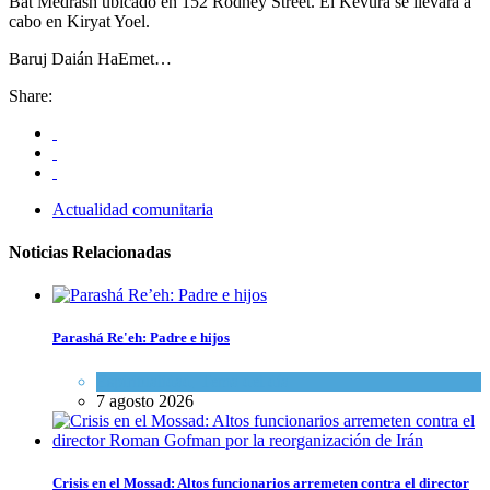
Bat Medrash ubicado en 152 Rodney Street. El Kevurá se llevará a
cabo en Kiryat Yoel.
Baruj Daián HaEmet…
Share:
Actualidad comunitaria
Noticias Relacionadas
Parashá Re'eh: Padre e hijos
Espiritualidad
,
Tema del día
7 agosto 2026
Crisis en el Mossad: Altos funcionarios arremeten contra el director