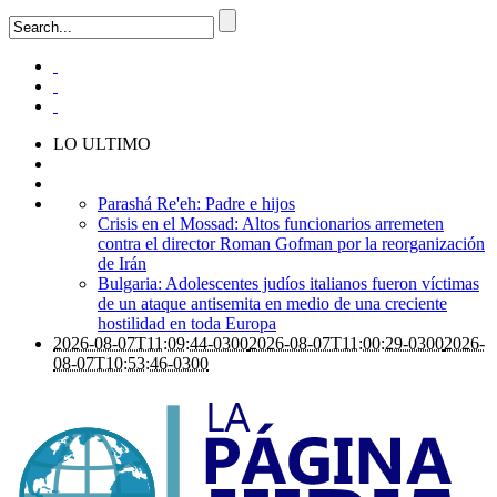
LO ULTIMO
Parashá Re'eh: Padre e hijos
Crisis en el Mossad: Altos funcionarios arremeten
contra el director Roman Gofman por la reorganización
de Irán
Bulgaria: Adolescentes judíos italianos fueron víctimas
de un ataque antisemita en medio de una creciente
hostilidad en toda Europa
2026-08-07T11:09:44-0300
2026-08-07T11:00:29-0300
2026-
08-07T10:53:46-0300