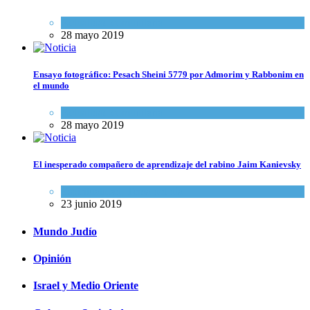
Actualidad comunitaria
28 mayo 2019
Ensayo fotográfico: Pesach Sheini 5779 por Admorim y Rabbonim en
el mundo
Actualidad comunitaria
28 mayo 2019
El inesperado compañero de aprendizaje del rabino Jaim Kanievsky
Espiritualidad
,
Tema del día
23 junio 2019
Mundo Judío
Opinión
Israel y Medio Oriente