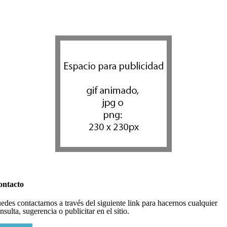
ontacto
edes contactarnos a través del siguiente link para hacernos cualquier
nsulta, sugerencia o publicitar en el sitio.