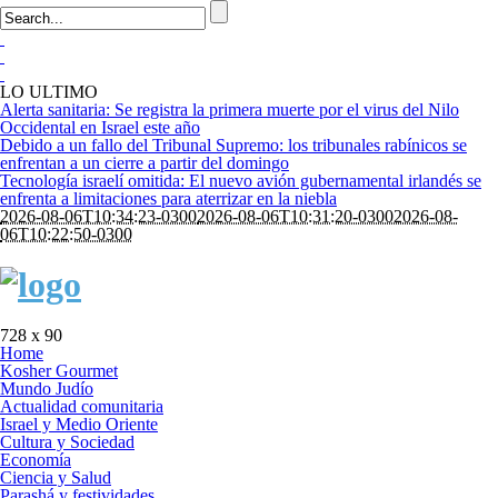
LO ULTIMO
Alerta sanitaria: Se registra la primera muerte por el virus del Nilo
Occidental en Israel este año
Debido a un fallo del Tribunal Supremo: los tribunales rabínicos se
enfrentan a un cierre a partir del domingo
Tecnología israelí omitida: El nuevo avión gubernamental irlandés se
enfrenta a limitaciones para aterrizar en la niebla
2026-08-06T10:34:23-0300
2026-08-06T10:31:20-0300
2026-08-
06T10:22:50-0300
728 x 90
Home
Kosher Gourmet
Mundo Judío
Actualidad comunitaria
Israel y Medio Oriente
Cultura y Sociedad
Economía
Ciencia y Salud
Parashá y festividades