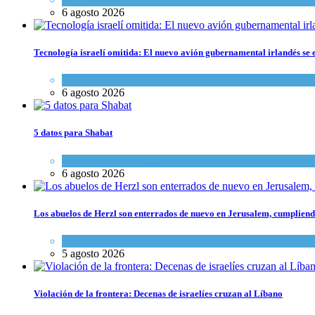
6 agosto 2026
Tecnología israelí omitida: El nuevo avión gubernamental irlandés se e
Economía y Negocios
6 agosto 2026
5 datos para Shabat
Opinión
,
Tema del día
6 agosto 2026
Los abuelos de Herzl son enterrados de nuevo en Jerusalem, cumpliendo
Mundo Judío
5 agosto 2026
Violación de la frontera: Decenas de israelíes cruzan al Líbano