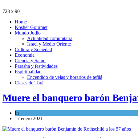
728 x 90
Home
Kosher Gourmet
Mundo Judío
Actualidad comunitaria
Israel y Medio Oriente
Cultura y Sociedad
Economía
Ciencia y Salud
Parashá y festividades
Espiritualidad
Encendido de velas y horarios de tefilá
Clases de Torá
Muere el banquero barón Benjam
In
Cultura y Sociedad
17 enero 2021