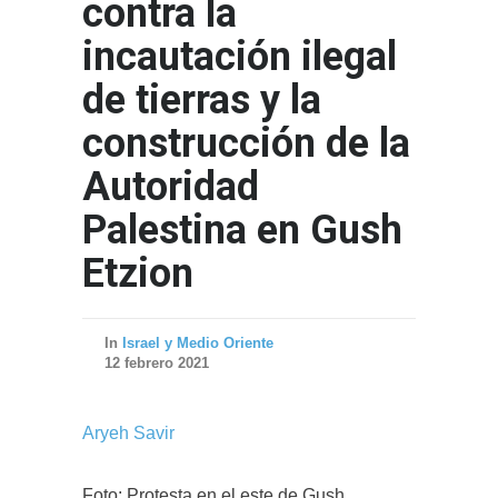
contra la
incautación ilegal
de tierras y la
construcción de la
Autoridad
Palestina en Gush
Etzion
In
Israel y Medio Oriente
12 febrero 2021
Aryeh Savir
Foto: Protesta en el este de Gush