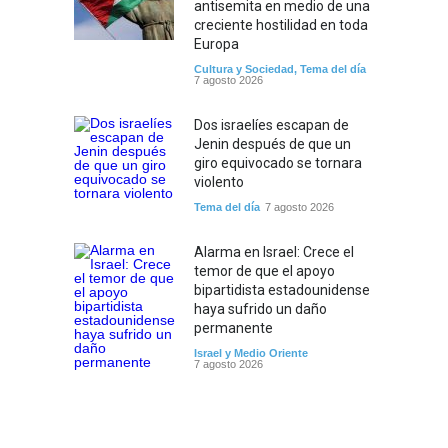
antisemita en medio de una
creciente hostilidad en toda
Europa
Cultura y Sociedad
,
Tema del día
7 agosto 2026
Dos israelíes escapan de
Jenin después de que un
giro equivocado se tornara
violento
Tema del día
7 agosto 2026
Alarma en Israel: Crece el
temor de que el apoyo
bipartidista estadounidense
haya sufrido un daño
permanente
Israel y Medio Oriente
7 agosto 2026