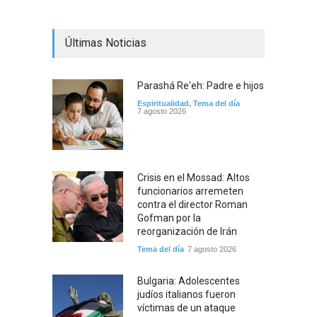
Últimas Noticias
Parashá Re'eh: Padre e hijos
Espiritualidad
,
Tema del día
7 agosto 2026
Crisis en el Mossad: Altos
funcionarios arremeten
contra el director Roman
Gofman por la
reorganización de Irán
Tema del día
7 agosto 2026
Bulgaria: Adolescentes
judíos italianos fueron
víctimas de un ataque