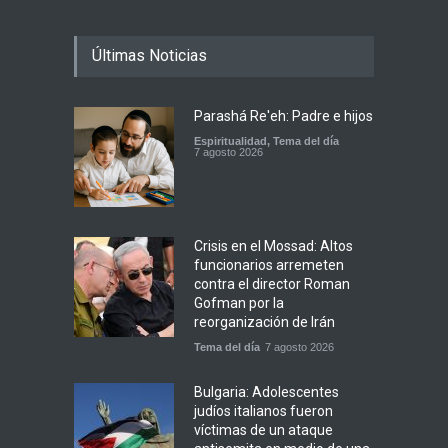
Últimas Noticias
Parashá Re'eh: Padre e hijos
Espiritualidad
,
Tema del día
7 agosto 2026
Crisis en el Mossad: Altos
funcionarios arremeten
contra el director Roman
Gofman por la
reorganización de Irán
Tema del día
7 agosto 2026
Bulgaria: Adolescentes
judíos italianos fueron
víctimas de un ataque