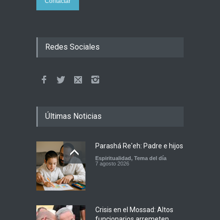
Contactar
Redes Sociales
Últimas Noticias
Parashá Re'eh: Padre e hijos
Espiritualidad
,
Tema del día
7 agosto 2026
Crisis en el Mossad: Altos
funcionarios arremeten