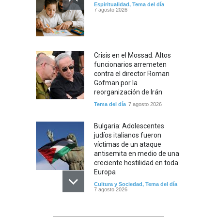
Espiritualidad
,
Tema del día
7 agosto 2026
Crisis en el Mossad: Altos
funcionarios arremeten
contra el director Roman
Gofman por la
reorganización de Irán
Tema del día
7 agosto 2026
Bulgaria: Adolescentes
judíos italianos fueron
víctimas de un ataque
antisemita en medio de una
creciente hostilidad en toda
Europa
Cultura y Sociedad
,
Tema del día
7 agosto 2026
Dos israelíes escapan de