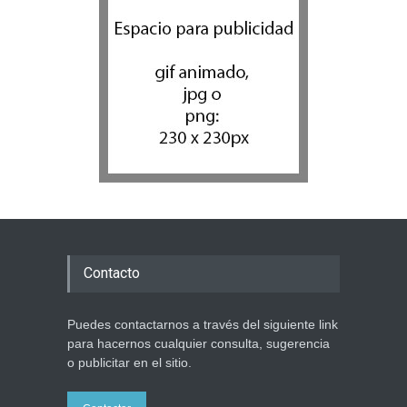
Contacto
Puedes contactarnos a través del siguiente link
para hacernos cualquier consulta, sugerencia
o publicitar en el sitio.