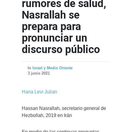
rumores de salud,
Nasrallah se
prepara para
pronunciar un
discurso público
In
Israel y Medio Oriente
3 junio 2021
Hana Levi Julian
Hassan Nasrallah, secretario general de
Hezbollah, 2019 en Irán
En medio de las continuas preguntas