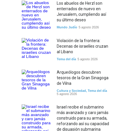
Los abuelos de Herzl son
enterrados de nuevo en
Jerusalem, cumpliendo así
su último deseo
Mundo Judío
5 agosto 2026
Violación de la frontera:
Decenas de israelíes cruzan
al Líbano
Tema del día
5 agosto 2026
Arqueólogos descubren
tesoros de la Gran Sinagoga
de Vilna
Cultura y Sociedad
,
Tema del día
5 agosto 2026
Israel recibe el submarino
más avanzado y caro jamás
construido para su armada,
reforzando así su capacidad
de disuasión submarina