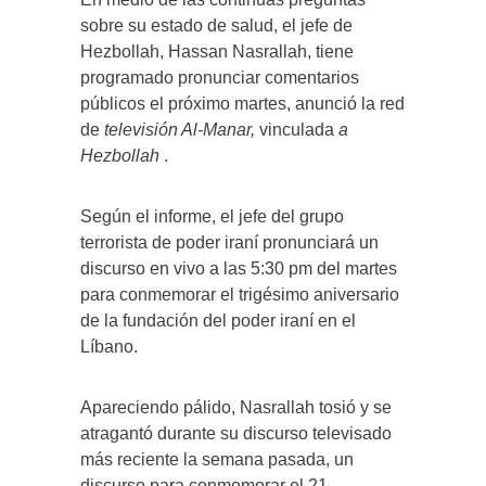
sobre su estado de salud, el jefe de
Hezbollah, Hassan Nasrallah, tiene
programado pronunciar comentarios
públicos el próximo martes, anunció la red
de
televisión Al-Manar,
vinculada
a
Hezbollah
.
Según el informe, el jefe del grupo
terrorista de poder iraní pronunciará un
discurso en vivo a las 5:30 pm del martes
para conmemorar el trigésimo aniversario
de la fundación del poder iraní en el
Líbano.
Apareciendo pálido, Nasrallah tosió y se
atragantó durante su discurso televisado
más reciente la semana pasada, un
discurso para conmemorar el 21