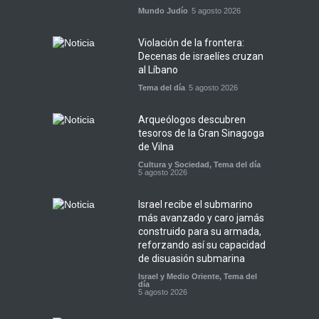
Mundo Judío
5 agosto 2026
Violación de la frontera:
Decenas de israelíes cruzan
al Líbano
Tema del día
5 agosto 2026
Arqueólogos descubren
tesoros de la Gran Sinagoga
de Vilna
Cultura y Sociedad
,
Tema del día
5 agosto 2026
Israel recibe el submarino
más avanzado y caro jamás
construido para su armada,
reforzando así su capacidad
de disuasión submarina
Israel y Medio Oriente
,
Tema del
día
5 agosto 2026