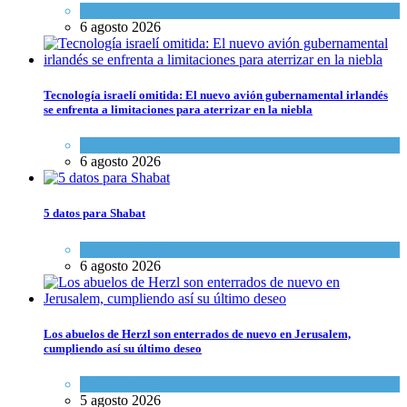
Tema del día
6 agosto 2026
Tecnología israelí omitida: El nuevo avión gubernamental irlandés
se enfrenta a limitaciones para aterrizar en la niebla
Economía y Negocios
6 agosto 2026
5 datos para Shabat
Opinión
,
Tema del día
6 agosto 2026
Los abuelos de Herzl son enterrados de nuevo en Jerusalem,
cumpliendo así su último deseo
Mundo Judío
5 agosto 2026