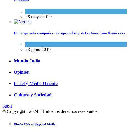
el mundo
Actualidad comunitaria
28 mayo 2019
El inesperado compañero de aprendizaje del rabino Jaim Kanievsky
Espiritualidad
,
Tema del día
23 junio 2019
Mundo Judío
Opinión
Israel y Medio Oriente
Cultura y Sociedad
Subir
© Copyright - 2024 - Todos los derechos reservados
Diseño Web – Diagonal Media