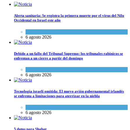
Alerta sanitaria: Se registra la primera muerte por el virus del Nilo
Occidental en Israel este año
Ciencia y Salud
6 agosto 2026
Debido a un fallo del Tribunal Supremo: los tribunales rabínicos se
enfrentan a un cierre a partir del domingo
Tema del día
6 agosto 2026
Tecnología israelí omitida: El nuevo avión gubernamental irlandés
se enfrenta a limitaciones para aterrizar en la niebla
Economía y Negocios
6 agosto 2026
5 datos para Shabat