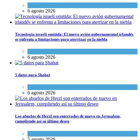
Tema del día
6 agosto 2026
Tecnología israelí omitida: El nuevo avión gubernamental irlandés
se enfrenta a limitaciones para aterrizar en la niebla
Economía y Negocios
6 agosto 2026
5 datos para Shabat
Opinión
,
Tema del día
6 agosto 2026
Los abuelos de Herzl son enterrados de nuevo en Jerusalem,
cumpliendo así su último deseo
Mundo Judío
5 agosto 2026