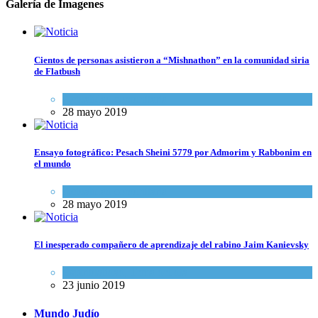
Galería de Imagenes
Cientos de personas asistieron a “Mishnathon” en la comunidad siria
de Flatbush
Actualidad comunitaria
28 mayo 2019
Ensayo fotográfico: Pesach Sheini 5779 por Admorim y Rabbonim en
el mundo
Actualidad comunitaria
28 mayo 2019
El inesperado compañero de aprendizaje del rabino Jaim Kanievsky
Espiritualidad
,
Tema del día
23 junio 2019
Mundo Judío