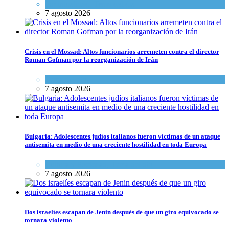
Espiritualidad
,
Tema del día
7 agosto 2026
Crisis en el Mossad: Altos funcionarios arremeten contra el director
Roman Gofman por la reorganización de Irán
Tema del día
7 agosto 2026
Bulgaria: Adolescentes judíos italianos fueron víctimas de un ataque
antisemita en medio de una creciente hostilidad en toda Europa
Cultura y Sociedad
,
Tema del día
7 agosto 2026
Dos israelíes escapan de Jenin después de que un giro equivocado se
tornara violento