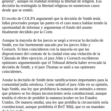
general”, aunque en realidad restrinja la libertad de religión. Esa
decisión ha restringido la libertad religiosa en numerosos casos
desde que se emitió.
El escrito de COLPA argumentó que la decisión de Smith tenía
fallas procesales porque las partes en el caso nunca habían tenido la
oportunidad de informar y argumentar el fondo del asunto
finalmente decidido por la Corte.
Aunque la mayoría de los jueces se negó a revocar la decisión de
Smith, eso fue fuertemente atacado por los jueces Alito y
Gorsuch. Si bien coincidieron con la mayoría en que las
disposiciones del contrato de la ciudad eran una violación de la
Cláusula de libre ejercicio, el juez Alito y Gorsuch escribieron
opiniones argumentando que el Tribunal debería haber revocado la
decisión de Smith, y el juez Thomas se unió a sus opiniones
coincidentes.
Anular la decisión de Smith tiene ramificaciones importantes para la
comunidad judía ortodoxa. Como señaló el juez Alito en su opinión,
bajo Smith, una ley que prohibiera la matanza de animales a menos
que primero se los dejara inconscientes sería constitucional, aunque
tendría el efecto de prohibir la matanza kosher en los Estados
Unidos. De manera similar, una ley que prohíba la circuncisión sería
constitucional, aunque prohibiría el BriT Milá, que es un mandato