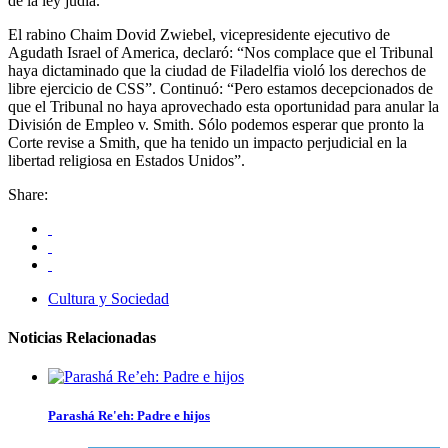
de la ley judía.
El rabino Chaim Dovid Zwiebel, vicepresidente ejecutivo de
Agudath Israel of America, declaró: “Nos complace que el Tribunal
haya dictaminado que la ciudad de Filadelfia violó los derechos de
libre ejercicio de CSS”. Continuó: “Pero estamos decepcionados de
que el Tribunal no haya aprovechado esta oportunidad para anular la
División de Empleo v. Smith. Sólo podemos esperar que pronto la
Corte revise a Smith, que ha tenido un impacto perjudicial en la
libertad religiosa en Estados Unidos”.
Share:
Cultura y Sociedad
Noticias Relacionadas
Parashá Re'eh: Padre e hijos