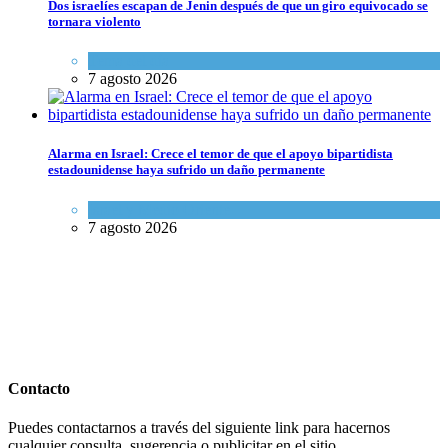
Dos israelíes escapan de Jenin después de que un giro equivocado se
tornara violento
Tema del día
7 agosto 2026
Alarma en Israel: Crece el temor de que el apoyo bipartidista
estadounidense haya sufrido un daño permanente
Israel y Medio Oriente
7 agosto 2026
Contacto
Puedes contactarnos a través del siguiente link para hacernos
cualquier consulta, sugerencia o publicitar en el sitio.