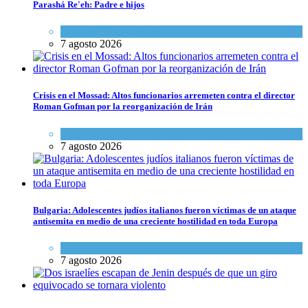
Parashá Re'eh: Padre e hijos
Espiritualidad
,
Tema del día
7 agosto 2026
Crisis en el Mossad: Altos funcionarios arremeten contra el director
Roman Gofman por la reorganización de Irán
Tema del día
7 agosto 2026
Bulgaria: Adolescentes judíos italianos fueron víctimas de un ataque
antisemita en medio de una creciente hostilidad en toda Europa
Cultura y Sociedad
,
Tema del día
7 agosto 2026