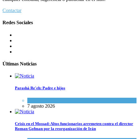
Contactar
Redes Sociales
Últimas Noticias
Parashá Re'eh: Padre e hijos
Espiritualidad
,
Tema del día
7 agosto 2026
Crisis en el Mossad: Altos funcionarios arremeten contra el director
Roman Gofman por la reorganización de Irán