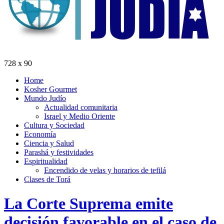
728 x 90
Home
Kosher Gourmet
Mundo Judío
Actualidad comunitaria
Israel y Medio Oriente
Cultura y Sociedad
Economía
Ciencia y Salud
Parashá y festividades
Espiritualidad
Encendido de velas y horarios de tefilá
Clases de Torá
La Corte Suprema emite
decisión favorable en el caso de