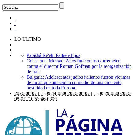
LO ULTIMO
Parashá Re'eh: Padre e hijos
Crisis en el Mossad: Altos funcionarios arremeten
contra el director Roman Gofman por la reorganización
de Irán
Bulgaria: Adolescentes judíos italianos fueron víctimas
de un ataque antisemita en medio de una creciente
hostilidad en toda Europa
2026-08-07T11:09:44-0300
2026-08-07T11:00:29-0300
2026-
08-07T10:53:46-0300