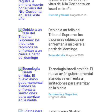
virus del Nilo Occidental en
Israel este año
Ciencia y Salud
6 agosto 2026
Debido a un fallo del
Tribunal Supremo: los
tribunales rabínicos se
enfrentan a un cierre a
partir del domingo
Tema del día
6 agosto 2026
Tecnología israelí omitida: El
nuevo avión gubernamental
irlandés se enfrenta a
limitaciones para aterrizar
en la niebla
Economía y Negocios
6 agosto 2026
5 datos para Shabat