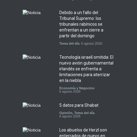
Debido a un fallo del
Tribunal Supremo: los
tribunales rabínicos se
enfrentan a un cierre a
partir del domingo
Tema del día
6 agosto 2026
Tecnología israelí omitida: El
nuevo avión gubernamental
irlandés se enfrenta a
limitaciones para aterrizar
en la niebla
Economía y Negocios
6 agosto 2026
5 datos para Shabat
Opinión
,
Tema del día
6 agosto 2026
Los abuelos de Herzl son
enterrados de nuevo en