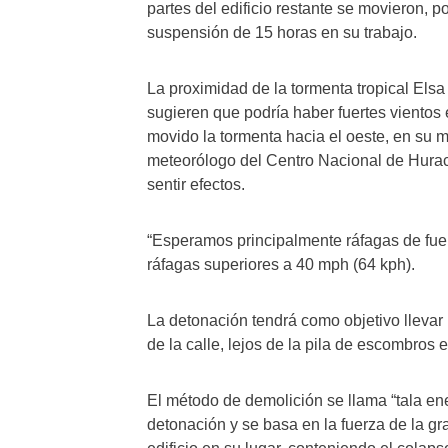
partes del edificio restante se movieron, 
suspensión de 15 horas en su trabajo.
La proximidad de la tormenta tropical Els
sugieren que podría haber fuertes vientos 
movido la tormenta hacia el oeste, en su ma
meteorólogo del Centro Nacional de Hurac
sentir efectos.
“Esperamos principalmente ráfagas de fuerz
ráfagas superiores a 40 mph (64 kph).
La detonación tendrá como objetivo llevar l
de la calle, lejos de la pila de escombros e
El método de demolición se llama “tala ene
detonación y se basa en la fuerza de la gr