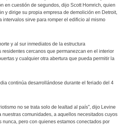
n en cuestión de segundos, dijo Scott Homrich, quien
n y dirige su propia empresa de demolición en Detroit,
 intervalos sirve para romper el edificio al mismo
norte y al sur inmediatos de la estructura
 residentes cercanos que permanezcan en el interior
uertas y cualquier otra abertura que pueda permitir la
dia continúa desarrollándose durante el feriado del 4
iotismo no se trata solo de lealtad al país”, dijo Levine
, a nuestras comunidades, a aquellos necesitados cuyos
s nunca, pero con quienes estamos conectados por