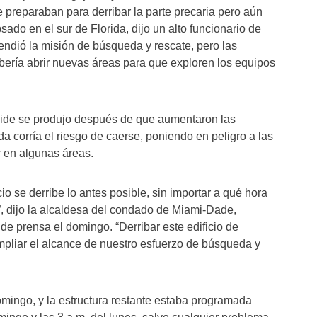
 preparaban para derribar la parte precaria pero aún
ado en el sur de Florida, dijo un alto funcionario de
ndió la misión de búsqueda y rescate, pero las
ería abrir nuevas áreas para que exploren los equipos
fside se produjo después de que aumentaron las
 corría el riesgo de caerse, poniendo en peligro a las
r en algunas áreas.
cio se derribe lo antes posible, sin importar a qué hora
, dijo la alcaldesa del condado de Miami-Dade,
de prensa el domingo. “Derribar este edificio de
pliar el alcance de nuestro esfuerzo de búsqueda y
omingo, y la estructura restante estaba programada