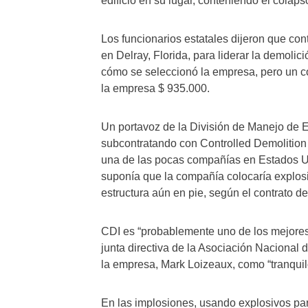
edificio en su lugar, conteniendo el colap
Los funcionarios estatales dijeron que con
en Delray, Florida, para liderar la demoli
cómo se seleccionó la empresa, pero un co
la empresa $ 935.000.
Un portavoz de la División de Manejo de 
subcontratando con Controlled Demolition 
una de las pocas compañías en Estados U
suponía que la compañía colocaría explosiv
estructura aún en pie, según el contrato de
CDI es “probablemente uno de los mejores”
junta directiva de la Asociación Nacional 
la empresa, Mark Loizeaux, como “tranquil
En las implosiones, usando explosivos par