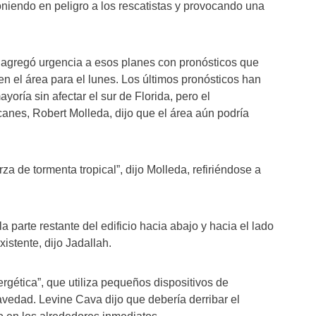
poniendo en peligro a los rescatistas y provocando una
a agregó urgencia a esos planes con pronósticos que
en el área para el lunes. Los últimos pronósticos han
yoría sin afectar el sur de Florida, pero el
anes, Robert Molleda, dijo que el área aún podría
a de tormenta tropical”, dijo Molleda, refiriéndose a
a parte restante del edificio hacia abajo y hacia el lado
xistente, dijo Jadallah.
rgética”, que utiliza pequeños dispositivos de
avedad. Levine Cava dijo que debería derribar el