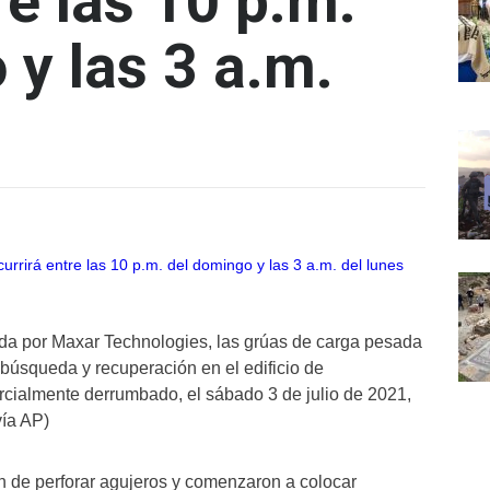
re las 10 p.m.
 y las 3 a.m.
ada por Maxar Technologies, las grúas de carga pesada
 búsqueda y recuperación en el edificio de
ialmente derrumbado, el sábado 3 de julio de 2021,
vía AP)
n de perforar agujeros y comenzaron a colocar