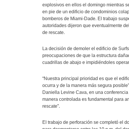
explosivos en ellos el domingo mientras se
en pie de un edificio de condominios colaps
bomberos de Miami-Dade. El trabajo suspe
autoridades dijeron que eventualmente deb
de rescate.
La decisión de demoler el edificio de Sur
preocupaciones de que la estructura dañada
cuadrillas de abajo e impidiéndoles opera
“Nuestra principal prioridad es que el edifi
ocurra y de la manera más segura posible”
Daniella Levine Cava, en una conferencia 
manera controlada es fundamental para am
rescate”.
El trabajo de perforación se completó el d