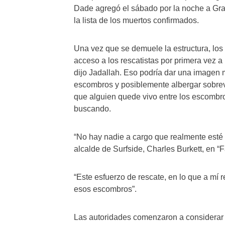
Dade agregó el sábado por la noche a Grac
la lista de los muertos confirmados.
Una vez que se demuele la estructura, los 
acceso a los rescatistas por primera vez a 
dijo Jadallah. Eso podría dar una imagen m
escombros y posiblemente albergar sobrevi
que alguien quede vivo entre los escombr
buscando.
“No hay nadie a cargo que realmente esté 
alcalde de Surfside, Charles Burkett, en “
“Este esfuerzo de rescate, en lo que a mí
esos escombros”.
Las autoridades comenzaron a considerar