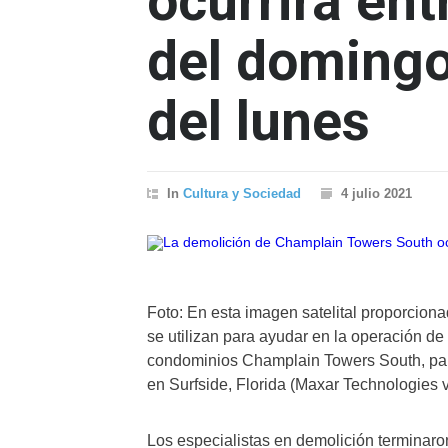
ocurrirá ent
del domingo
del lunes
In
Cultura y Sociedad
4 julio 2021
Foto: En esta imagen satelital proporcion
se utilizan para ayudar en la operación de
condominios Champlain Towers South, parc
en Surfside, Florida (Maxar Technologies 
Los especialistas en demolición terminaro