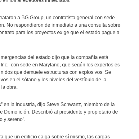
so en los alrededores inmediatos.
trataron a BG Group, un contratista general con sede
ción. No respondieron de inmediato a una consulta sobre
ntrato para los proyectos exige que el estado pague a
Emergencias del estado dijo que la compañía está
Inc., con sede en Maryland, que según los expertos es
nidos que demuele estructuras con explosivos. Se
os en el sótano y los niveles del vestíbulo de la
 la obra.
 en la industria, dijo Steve Schwartz, miembro de la
de Demolición. Describió al presidente y propietario de
o y sereno”.
a que un edificio caiga sobre sí mismo, las cargas