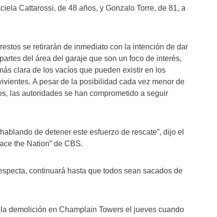
iela Cattarossi, de 48 años, y Gonzalo Torre, de 81, a
restos se retirarán de inmediato con la intención de dar
partes del área del garaje que son un foco de interés,
ás clara de los vacíos que pueden existir en los
vientes. A pesar de la posibilidad cada vez menor de
os, las autoridades se han comprometido a seguir
hablando de detener este esfuerzo de rescate”, dijo el
Face the Nation” de CBS.
 respecta, continuará hasta que todos sean sacados de
 la demolición en Champlain Towers el jueves cuando