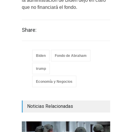
la administración de Biden dejó en claro
que no financiará el fondo.
Share:
Biden
Fondo de Abraham
trump
Economía y Negocios
Noticias Relacionadas