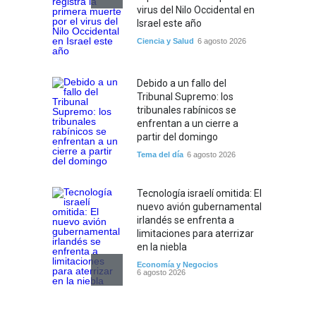
virus del Nilo Occidental en
Israel este año
Ciencia y Salud
6 agosto 2026
Debido a un fallo del
Tribunal Supremo: los
tribunales rabínicos se
enfrentan a un cierre a
partir del domingo
Tema del día
6 agosto 2026
Tecnología israelí omitida: El
nuevo avión gubernamental
irlandés se enfrenta a
limitaciones para aterrizar
en la niebla
Economía y Negocios
6 agosto 2026
5 datos para Shabat