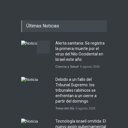
Últimas Noticias
Alerta sanitaria: Se registra
la primera muerte por el
virus del Nilo Occidental en
Israel este año
Ciencia y Salud
6 agosto 2026
Debido a un fallo del
Tribunal Supremo: los
tribunales rabínicos se
enfrentan a un cierre a
partir del domingo
Tema del día
6 agosto 2026
Tecnología israelí omitida: El
nuevo avión gubernamental