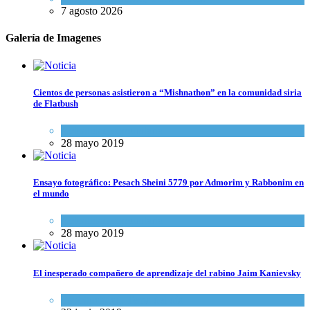
7 agosto 2026
Galería de Imagenes
Cientos de personas asistieron a “Mishnathon” en la comunidad siria
de Flatbush
Actualidad comunitaria
28 mayo 2019
Ensayo fotográfico: Pesach Sheini 5779 por Admorim y Rabbonim en
el mundo
Actualidad comunitaria
28 mayo 2019
El inesperado compañero de aprendizaje del rabino Jaim Kanievsky
Espiritualidad
,
Tema del día