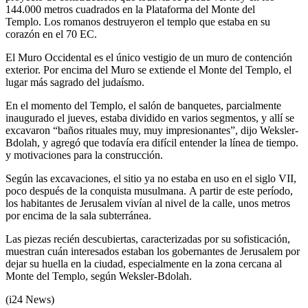
144.000 metros cuadrados en la Plataforma del Monte del
Templo. Los romanos destruyeron el templo que estaba en su
corazón en el 70 EC.
El Muro Occidental es el único vestigio de un muro de contención
exterior. Por encima del Muro se extiende el Monte del Templo, el
lugar más sagrado del judaísmo.
En el momento del Templo, el salón de banquetes, parcialmente
inaugurado el jueves, estaba dividido en varios segmentos, y allí se
excavaron “baños rituales muy, muy impresionantes”, dijo Weksler-
Bdolah, y agregó que todavía era difícil entender la línea de tiempo.
y motivaciones para la construcción.
Según las excavaciones, el sitio ya no estaba en uso en el siglo VII,
poco después de la conquista musulmana. A partir de este período,
los habitantes de Jerusalem vivían al nivel de la calle, unos metros
por encima de la sala subterránea.
Las piezas recién descubiertas, caracterizadas por su sofisticación,
muestran cuán interesados ​​estaban los gobernantes de Jerusalem por
dejar su huella en la ciudad, especialmente en la zona cercana al
Monte del Templo, según Weksler-Bdolah.
(i24 News)