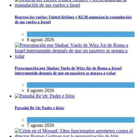
Regresa los vuelos: United Airlines y KLM anuncian la reanudación
de sus vuelos a Israel
Economía y Negocios
8 agosto 2026
Preocupación por Shabat: Vuelo de Wizz Air de Roma a Israel
interrumpido después de que un pasajero se negara a volar
Cultura y Sociedad
,
Israel y Medio Oriente
8 agosto 2026
Parashá Re'eh: Padre e hijos
Espiritualidad
,
Tema del día
7 agosto 2026