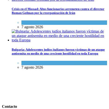
Crisis en el Mossad: Altos funcionarios arremeten contra el director
Roman Gofman por la reorganización de Irán
Tema del día
7 agosto 2026
Bulgaria: Adolescentes judíos italianos fueron víctimas de un ataque
antisemita en medio de una creciente hostilidad en toda Europa
Cultura y Sociedad
,
Tema del día
7 agosto 2026
Contacto