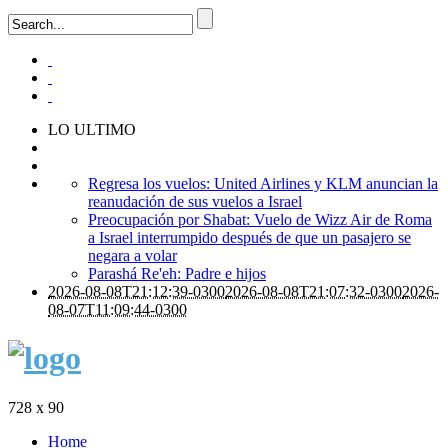
LO ULTIMO
Regresa los vuelos: United Airlines y KLM anuncian la
reanudación de sus vuelos a Israel
Preocupación por Shabat: Vuelo de Wizz Air de Roma
a Israel interrumpido después de que un pasajero se
negara a volar
Parashá Re'eh: Padre e hijos
2026-08-08T21:12:39-0300
2026-08-08T21:07:32-0300
2026-
08-07T11:09:44-0300
728 x 90
Home