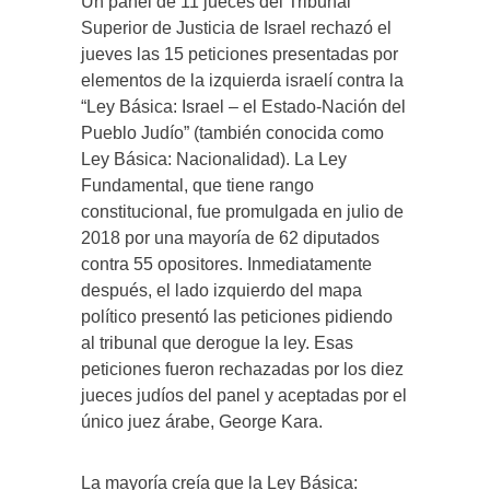
Un panel de 11 jueces del Tribunal
Superior de Justicia de Israel rechazó el
jueves las 15 peticiones presentadas por
elementos de la izquierda israelí contra la
“Ley Básica: Israel – el Estado-Nación del
Pueblo Judío” (también conocida como
Ley Básica: Nacionalidad). La Ley
Fundamental, que tiene rango
constitucional, fue promulgada en julio de
2018 por una mayoría de 62 diputados
contra 55 opositores. Inmediatamente
después, el lado izquierdo del mapa
político presentó las peticiones pidiendo
al tribunal que derogue la ley. Esas
peticiones fueron rechazadas por los diez
jueces judíos del panel y aceptadas por el
único juez árabe, George Kara.
La mayoría creía que la Ley Básica: