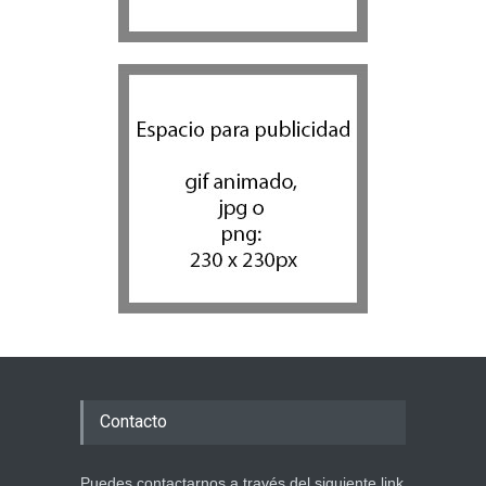
Contacto
Puedes contactarnos a través del siguiente link