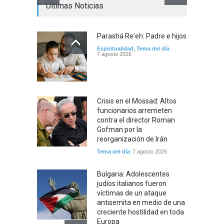
Últimas Noticias
Parashá Re'eh: Padre e hijos
Espiritualidad
,
Tema del día
7 agosto 2026
Crisis en el Mossad: Altos
funcionarios arremeten
contra el director Roman
Gofman por la
reorganización de Irán
Tema del día
7 agosto 2026
Bulgaria: Adolescentes
judíos italianos fueron
víctimas de un ataque
antisemita en medio de una
creciente hostilidad en toda
Europa