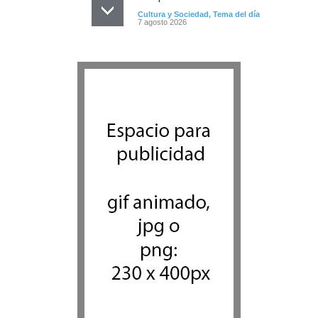
Cultura y Sociedad
,
Tema del día
7 agosto 2026
Dos israelíes escapan de
Jenin después de que un
giro equivocado se tornara
violento
Tema del día
7 agosto 2026
Alarma en Israel: Crece el
temor de que el apoyo
bipartidista estadounidense
haya sufrido un daño
permanente
Israel y Medio Oriente
7 agosto 2026