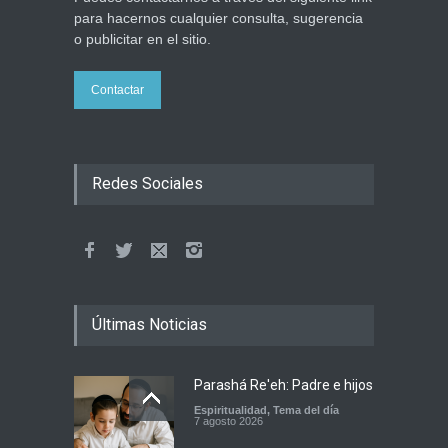
para hacernos cualquier consulta, sugerencia
o publicitar en el sitio.
Contactar
Redes Sociales
Últimas Noticias
Parashá Re'eh: Padre e hijos
Espiritualidad
,
Tema del día
7 agosto 2026