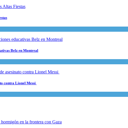
estas
cativas Belz en Montreal
ato contra Lionel Messi