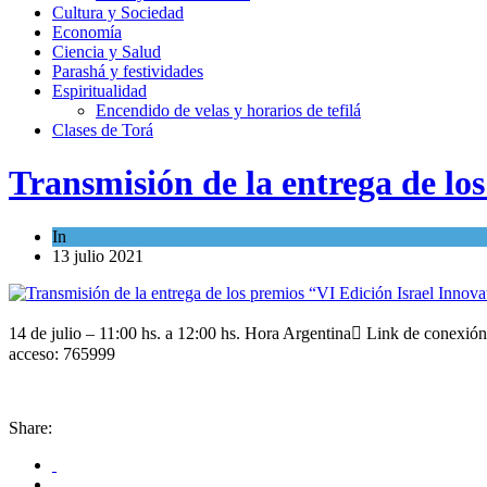
Cultura y Sociedad
Economía
Ciencia y Salud
Parashá y festividades
Espiritualidad
Encendido de velas y horarios de tefilá
Clases de Torá
Transmisión de la entrega de lo
In
Economía y Negocios
13 julio 2021
14 de julio – 11:00 hs. a 12:00 hs. Hora Argentina Link de conexió
acceso: 765999
Share: