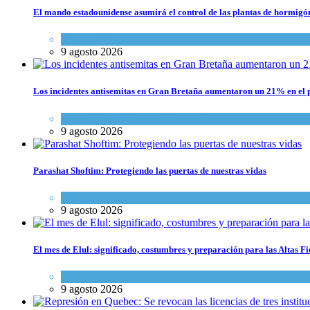
El mando estadounidense asumirá el control de las plantas de hormigó
Tema del día
9 agosto 2026
Los incidentes antisemitas en Gran Bretaña aumentaron un 21% en el p
Cultura y Sociedad
,
Tema del día
9 agosto 2026
Parashat Shoftim: Protegiendo las puertas de nuestras vidas
Tema del día
9 agosto 2026
El mes de Elul: significado, costumbres y preparación para las Altas Fi
Tema del día
9 agosto 2026