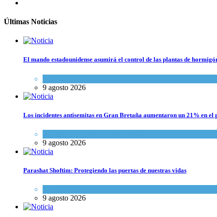
Últimas Noticias
El mando estadounidense asumirá el control de las plantas de hormigó
Tema del día
9 agosto 2026
Los incidentes antisemitas en Gran Bretaña aumentaron un 21% en el p
Cultura y Sociedad
,
Tema del día
9 agosto 2026
Parashat Shoftim: Protegiendo las puertas de nuestras vidas
Tema del día
9 agosto 2026