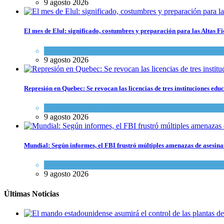
9 agosto 2026
El mes de Elul: significado, costumbres y preparación para las Altas Fi
Tema del día
9 agosto 2026
Represión en Quebec: Se revocan las licencias de tres instituciones edu
Actualidad comunitaria
9 agosto 2026
Mundial: Según informes, el FBI frustró múltiples amenazas de asesin
Cultura y Sociedad
9 agosto 2026
Últimas Noticias