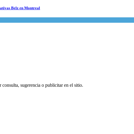
cativas Belz en Montreal
consulta, sugerencia o publicitar en el sitio.