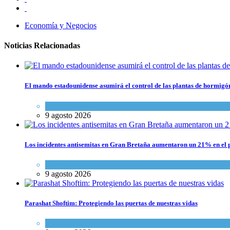
Economía y Negocios
Noticias Relacionadas
El mando estadounidense asumirá el control de las plantas de hormigó
Tema del día
9 agosto 2026
Los incidentes antisemitas en Gran Bretaña aumentaron un 21% en el p
Cultura y Sociedad
,
Tema del día
9 agosto 2026
Parashat Shoftim: Protegiendo las puertas de nuestras vidas
Tema del día