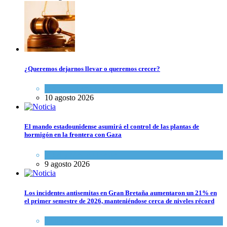
¿Queremos dejarnos llevar o queremos crecer?
Opinión
,
Tema del día
10 agosto 2026
El mando estadounidense asumirá el control de las plantas de
hormigón en la frontera con Gaza
Israel y Medio Oriente
9 agosto 2026
Los incidentes antisemitas en Gran Bretaña aumentaron un 21% en
el primer semestre de 2026, manteniéndose cerca de niveles récord
Cultura y Sociedad
,
Tema del día