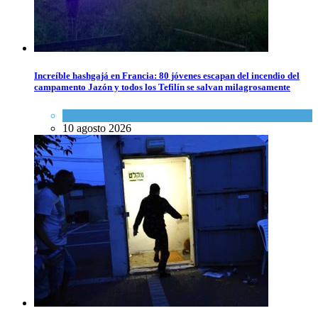
Increíble hashgajá en Francia: 80 jóvenes escapan del incendio del
campamento Jazón y todos los Tefilín se salvan milagrosamente
Tema del día
10 agosto 2026