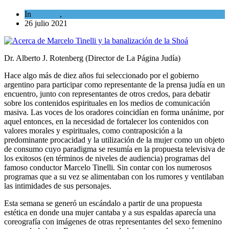
In
Opinión
,
Tema del día
26 julio 2021
Dr. Alberto J. Rotenberg (Director de La Página Judía)
Hace algo más de diez años fui seleccionado por el gobierno
argentino para participar como representante de la prensa judía en un
encuentro, junto con representantes de otros credos, para debatir
sobre los contenidos espirituales en los medios de comunicación
masiva. Las voces de los oradores coincidían en forma unánime, por
aquel entonces, en la necesidad de fortalecer los contenidos con
valores morales y espirituales, como contraposición a la
predominante procacidad y la utilización de la mujer como un objeto
de consumo cuyo paradigma se resumía en la propuesta televisiva de
los exitosos (en términos de niveles de audiencia) programas del
famoso conductor Marcelo Tinelli. Sin contar con los numerosos
programas que a su vez se alimentaban con los rumores y ventilaban
las intimidades de sus personajes.
Esta semana se generó un escándalo a partir de una propuesta
estética en donde una mujer cantaba y a sus espaldas aparecía una
coreografía con imágenes de otras representantes del sexo femenino