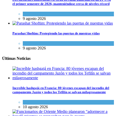
el primer semestre de 2026, manteniéndose cerca de niveles récord
Cultura y Sociedad
,
Tema del día
9 agosto 2026
Parashat Shoftim: Protegiendo las puertas de nuestras vidas
Tema del día
9 agosto 2026
Últimas Noticias
Increíble hashgajá en Francia: 80 jóvenes escapan del incendio del
campamento Jazón y todos los Tefilín se salvan milagrosamente
Tema del día
10 agosto 2026