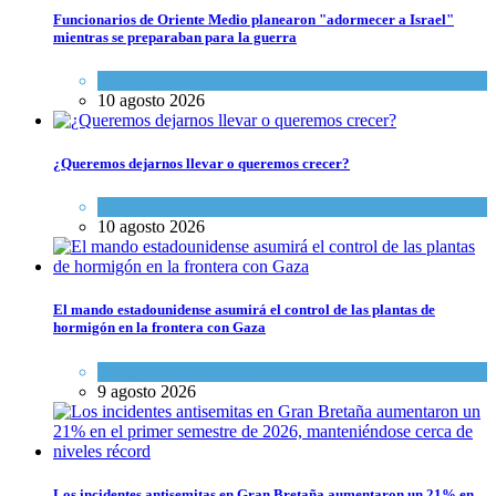
Funcionarios de Oriente Medio planearon "adormecer a Israel"
mientras se preparaban para la guerra
Israel y Medio Oriente
,
Tema del día
10 agosto 2026
¿Queremos dejarnos llevar o queremos crecer?
Opinión
,
Tema del día
10 agosto 2026
El mando estadounidense asumirá el control de las plantas de
hormigón en la frontera con Gaza
Israel y Medio Oriente
9 agosto 2026
Los incidentes antisemitas en Gran Bretaña aumentaron un 21% en