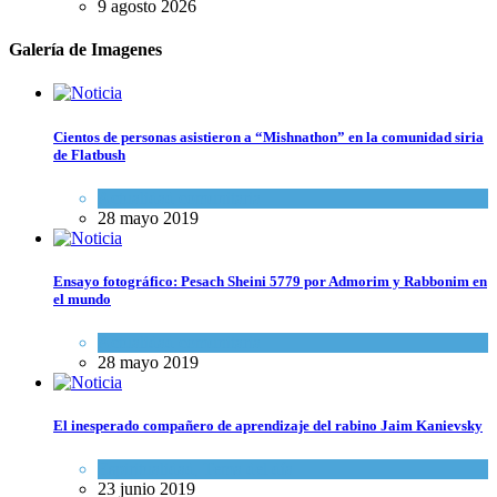
9 agosto 2026
Galería de Imagenes
Cientos de personas asistieron a “Mishnathon” en la comunidad siria
de Flatbush
Actualidad comunitaria
28 mayo 2019
Ensayo fotográfico: Pesach Sheini 5779 por Admorim y Rabbonim en
el mundo
Actualidad comunitaria
28 mayo 2019
El inesperado compañero de aprendizaje del rabino Jaim Kanievsky
Espiritualidad
,
Tema del día
23 junio 2019