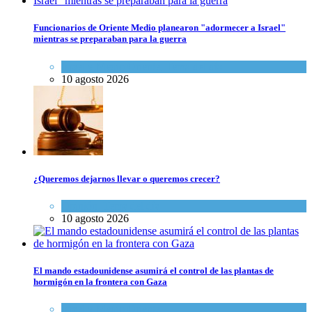
Funcionarios de Oriente Medio planearon "adormecer a Israel"
mientras se preparaban para la guerra
Israel y Medio Oriente
,
Tema del día
10 agosto 2026
¿Queremos dejarnos llevar o queremos crecer?
Opinión
,
Tema del día
10 agosto 2026
El mando estadounidense asumirá el control de las plantas de
hormigón en la frontera con Gaza
Israel y Medio Oriente