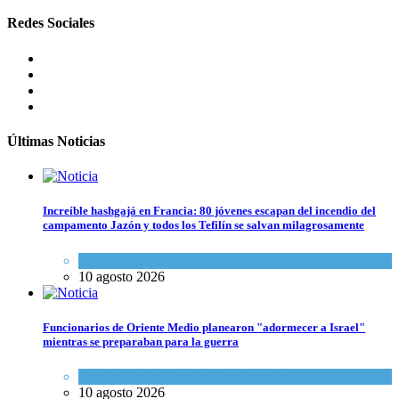
Redes Sociales
Últimas Noticias
Increíble hashgajá en Francia: 80 jóvenes escapan del incendio del
campamento Jazón y todos los Tefilín se salvan milagrosamente
Tema del día
10 agosto 2026
Funcionarios de Oriente Medio planearon "adormecer a Israel"
mientras se preparaban para la guerra
Israel y Medio Oriente
,
Tema del día
10 agosto 2026