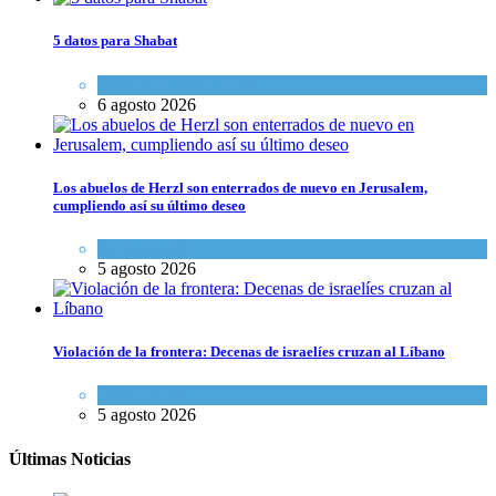
5 datos para Shabat
Opinión
,
Tema del día
6 agosto 2026
Los abuelos de Herzl son enterrados de nuevo en Jerusalem,
cumpliendo así su último deseo
Mundo Judío
5 agosto 2026
Violación de la frontera: Decenas de israelíes cruzan al Líbano
Tema del día
5 agosto 2026
Últimas Noticias