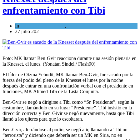
enfrentamiento con Tibi
In
Israel y Medio Oriente
,
Tema del día
27 julio 2021
Foto: MK Itamar Ben-Gvir reacciona durante una sesión plenaria en
la Knesset, el lunes. (Yonatan Sindel / Flash90)
El líder de Otzma Yehudit, MK Itamar Ben-Gvir, fue sacado por la
fuerza del podio del pleno de la Knesset el lunes por la noche
después de entrar en una confrontación verbal con el presidente en
funciones, MK Ahmed Tibi de la Lista Conjunta.
Ben-Gvir se negó a dirigirse a Tibi como “Sr. Presidente”, según la
costumbre, llamándolo en su lugar “Presidente”. Tibi insistió en la
dirección correcta y Ben-Givir se negó nuevamente, hasta que Tibi
llamó a los ujieres para que lo escoltaran.
Ben-Gvir, aferrándose al podio, se negó a ir, llamando a Tibi un
“terrorista” y diciendo que debería ser un MK en Siria, no en