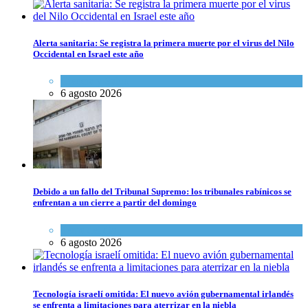
Alerta sanitaria: Se registra la primera muerte por el virus del Nilo
Occidental en Israel este año
Ciencia y Salud
6 agosto 2026
Debido a un fallo del Tribunal Supremo: los tribunales rabínicos se
enfrentan a un cierre a partir del domingo
Tema del día
6 agosto 2026
Tecnología israelí omitida: El nuevo avión gubernamental irlandés
se enfrenta a limitaciones para aterrizar en la niebla