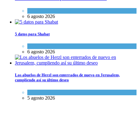
Economía y Negocios
6 agosto 2026
5 datos para Shabat
Opinión
,
Tema del día
6 agosto 2026
Los abuelos de Herzl son enterrados de nuevo en Jerusalem,
cumpliendo así su último deseo
Mundo Judío
5 agosto 2026