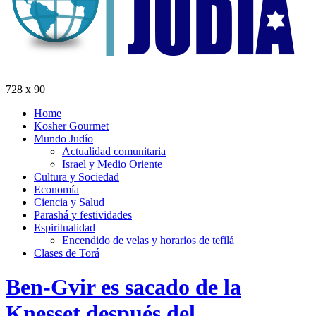
728 x 90
Home
Kosher Gourmet
Mundo Judío
Actualidad comunitaria
Israel y Medio Oriente
Cultura y Sociedad
Economía
Ciencia y Salud
Parashá y festividades
Espiritualidad
Encendido de velas y horarios de tefilá
Clases de Torá
Ben-Gvir es sacado de la
Knesset después del