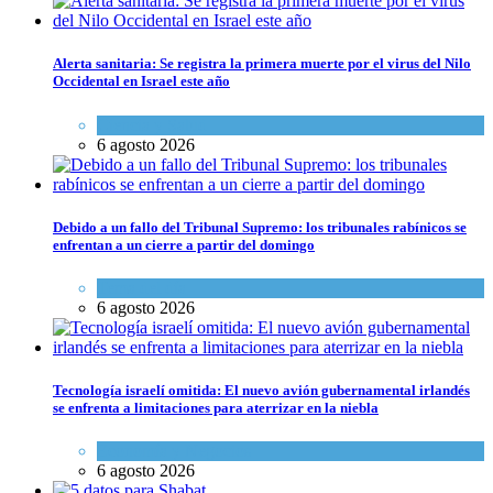
Alerta sanitaria: Se registra la primera muerte por el virus del Nilo
Occidental en Israel este año
Ciencia y Salud
6 agosto 2026
Debido a un fallo del Tribunal Supremo: los tribunales rabínicos se
enfrentan a un cierre a partir del domingo
Tema del día
6 agosto 2026
Tecnología israelí omitida: El nuevo avión gubernamental irlandés
se enfrenta a limitaciones para aterrizar en la niebla
Economía y Negocios
6 agosto 2026