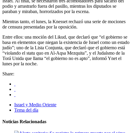
Israel. Al final, se necesitaron tres acomodadores para sacarlo del
podio y arrastrarlo fuera del pasillo, mientras los diputados se
paraban y miraban, horrorizados por la escena.
Mientras tanto, el lunes, la Knesset rechazó una serie de mociones
de censura presentadas por la oposición.
Entre ellos: una moción del Likud, que declaró que “el gobierno se
basa en elementos que niegan la existencia de Israel como un estado
judío”; uno de la Lista Conjunta, que declaró que el gobierno está
“violando el statu quo en Al-Aqsa Mezquita”, y el Judaísmo de la
Torá Unida que llama “el gobierno no es apto”, informó Ynet el
lunes por la noche.
Share:
Israel y Medio Oriente
Tema del día
Noticias Relacionadas