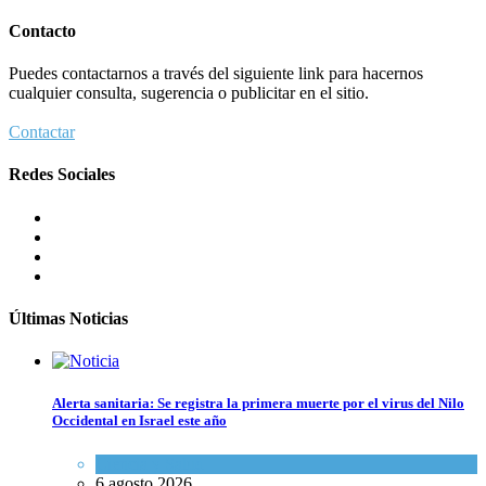
Contacto
Puedes contactarnos a través del siguiente link para hacernos
cualquier consulta, sugerencia o publicitar en el sitio.
Contactar
Redes Sociales
Últimas Noticias
Alerta sanitaria: Se registra la primera muerte por el virus del Nilo
Occidental en Israel este año
Ciencia y Salud
6 agosto 2026