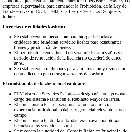
económica que existe actualmente entre los supervisores kosher y las
empresas supervisadas, para enmendar la Prohibición. de la Ley de
Fraude en Kashrut 5743-1983, y la Ley de Servicios Religiosos
Judíos:
Licencias de entidades kashrut:
Se establecerá un mecanismo para otorgar licencias a las
entidades que brindarán servicios kosher para restaurantes,
bienes y producción de bienes.
El período de licencia inicial no será inferior a tres años y el
período de renovación de la licencia no excederá de cinco
años.
Se establecerán condiciones para la renovación y revocación
de una licencia para otorgar servicios de kashrut.
El comisionado de kashrut en el rabinato:
El Ministro de Servicios Religiosos designará a una persona a
cargo del sistema kashrut en el Rabinato Mayor de Israel.
El comisionado kashrut será un alto funcionario, con
experiencia profesional, halájica y gerencial relevante para el
campo.
El comisionado tendrá la autoridad exclusiva para otorgar
licencias a los servicios kashrut.
Se revocará la autoridad del Consejo Rabínico Principal y de