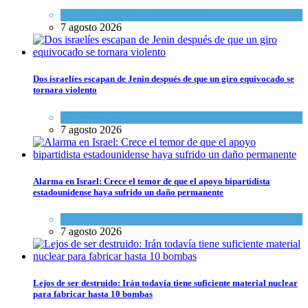
Cultura y Sociedad
,
Tema del día
7 agosto 2026
Dos israelíes escapan de Jenin después de que un giro equivocado se
tornara violento
Tema del día
7 agosto 2026
Alarma en Israel: Crece el temor de que el apoyo bipartidista
estadounidense haya sufrido un daño permanente
Israel y Medio Oriente
7 agosto 2026
Lejos de ser destruido: Irán todavía tiene suficiente material nuclear
para fabricar hasta 10 bombas