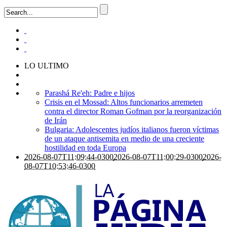
LO ULTIMO
Parashá Re'eh: Padre e hijos
Crisis en el Mossad: Altos funcionarios arremeten
contra el director Roman Gofman por la reorganización
de Irán
Bulgaria: Adolescentes judíos italianos fueron víctimas
de un ataque antisemita en medio de una creciente
hostilidad en toda Europa
2026-08-07T11:09:44-0300
2026-08-07T11:00:29-0300
2026-
08-07T10:53:46-0300