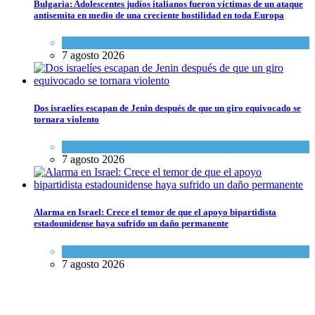
Bulgaria: Adolescentes judíos italianos fueron víctimas de un ataque
antisemita en medio de una creciente hostilidad en toda Europa
Cultura y Sociedad
,
Tema del día
7 agosto 2026
Dos israelíes escapan de Jenin después de que un giro equivocado se
tornara violento
Tema del día
7 agosto 2026
Alarma en Israel: Crece el temor de que el apoyo bipartidista
estadounidense haya sufrido un daño permanente
Israel y Medio Oriente
7 agosto 2026