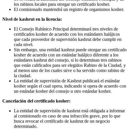
los rabinos locales para otorgar un certificado kosher.
El comisionado mantendrá un registro de organismos kosher.
Nivel de kashrut en la licencia:
El Consejo Rabínico Principal determinará tres niveles de
certificados kosher de acuerdo con los estándares halájicos
que cada proveedor de supervisión kashrut debe cumplir en
cada nivel.
Sin embargo, una entidad kashrut puede otorgar un certificado
kosher de acuerdo con un estándar halájico diferente a los
estándares kashrut del consejo, si lo determinan tres rabinos
que están calificados para ser elegidos Rabino de la Ciudad, y
al menos uno de los cuales sirve o ha servido como rabino de
la ciudad.
La entidad de supervisión de Kashrut publicará el estándar
kosher según el cual opera, indicando si opera de acuerdo con
un estándar kosher del consejo u otro estándar kosher.
Cancelación del certificado kosher:
La entidad de supervisión de kashrut está obligada a informar
al comisionado en caso de una infracción grave, por lo que
busca revocar el certificado de kashrut de un negocio
determinado.