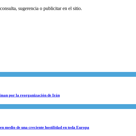
onsulta, sugerencia o publicitar en el sitio.
fman por la reorganización de Irán
 en medio de una creciente hostilidad en toda Europa