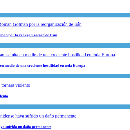
fman por la reorganización de Irán
 en medio de una creciente hostilidad en toda Europa
lento
haya sufrido un daño permanente