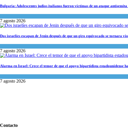
Bulgaria: Adolescentes judíos italianos fueron víctimas de un ataque antisemita
Cultura y Sociedad
,
Tema del día
7 agosto 2026
Dos israelíes escapan de Jenin después de que un giro equivocado se tornara vio
Tema del día
7 agosto 2026
Alarma en Israel: Crece el temor de que el apoyo bipartidista estadounidense 
Israel y Medio Oriente
7 agosto 2026
Contacto