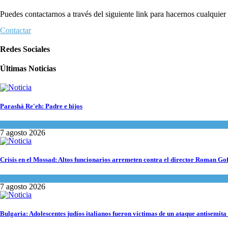
Puedes contactarnos a través del siguiente link para hacernos cualquier c
Contactar
Redes Sociales
Últimas Noticias
Parashá Re'eh: Padre e hijos
Espiritualidad
,
Tema del día
7 agosto 2026
Crisis en el Mossad: Altos funcionarios arremeten contra el director Roman Go
Tema del día
7 agosto 2026
Bulgaria: Adolescentes judíos italianos fueron víctimas de un ataque antisemita