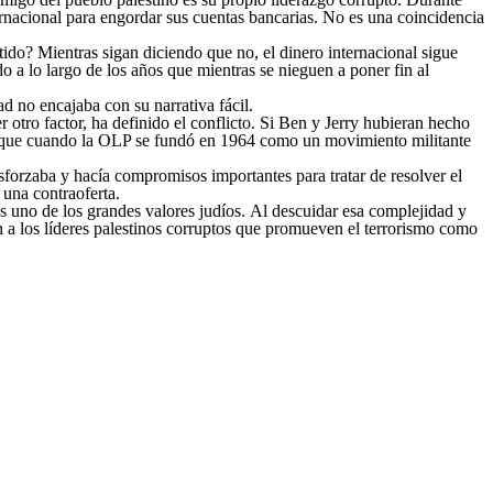
ternacional para engordar sus cuentas bancarias. No es una coincidencia
ido? Mientras sigan diciendo que no, el dinero internacional sigue
o a lo largo de los años que mientras se nieguen a poner fin al
 no encajaba con su narrativa fácil.
 otro factor, ha definido el conflicto. Si Ben y Jerry hubieran hecho
cho que cuando la OLP se fundó en 1964 como un movimiento militante
esforzaba y hacía compromisos importantes para tratar de resolver el
 una contraoferta.
 es uno de los grandes valores judíos. Al descuidar esa complejidad y
an a los líderes palestinos corruptos que promueven el terrorismo como