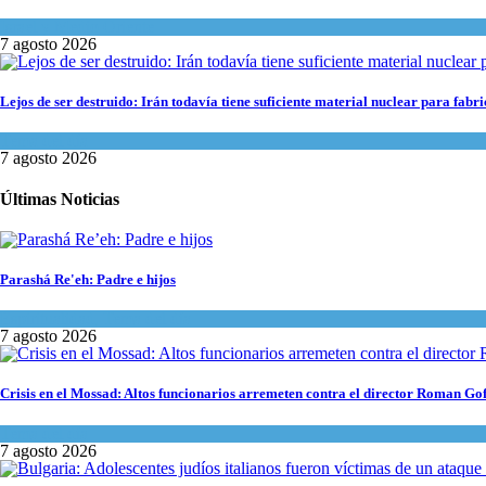
Israel y Medio Oriente
7 agosto 2026
Lejos de ser destruido: Irán todavía tiene suficiente material nuclear para fab
Tema del día
7 agosto 2026
Últimas Noticias
Parashá Re'eh: Padre e hijos
Espiritualidad
,
Tema del día
7 agosto 2026
Crisis en el Mossad: Altos funcionarios arremeten contra el director Roman Go
Tema del día
7 agosto 2026