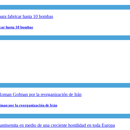
ricar hasta 10 bombas
fman por la reorganización de Irán