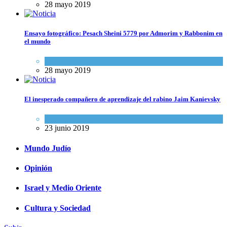
28 mayo 2019
Ensayo fotográfico: Pesach Sheini 5779 por Admorim y Rabbonim en
el mundo
Actualidad comunitaria
28 mayo 2019
El inesperado compañero de aprendizaje del rabino Jaim Kanievsky
Espiritualidad
,
Tema del día
23 junio 2019
Mundo Judío
Opinión
Israel y Medio Oriente
Cultura y Sociedad