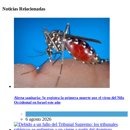
Noticias Relacionadas
Alerta sanitaria: Se registra la primera muerte por el virus del Nilo
Occidental en Israel este año
Ciencia y Salud
6 agosto 2026