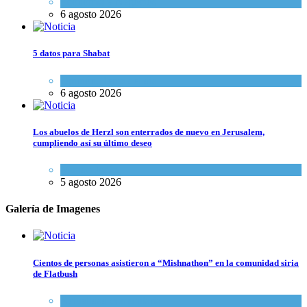
Economía y Negocios
6 agosto 2026
5 datos para Shabat
Opinión
,
Tema del día
6 agosto 2026
Los abuelos de Herzl son enterrados de nuevo en Jerusalem,
cumpliendo así su último deseo
Mundo Judío
5 agosto 2026
Galería de Imagenes
Cientos de personas asistieron a “Mishnathon” en la comunidad siria
de Flatbush
Actualidad comunitaria