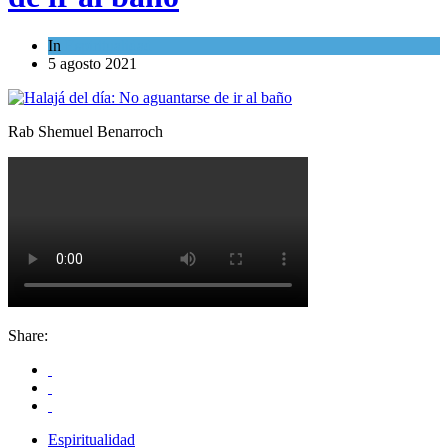
In
Espiritualidad
5 agosto 2021
Rab Shemuel Benarroch
Share:
Espiritualidad