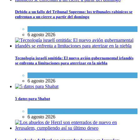
Debido a un fallo del Tribunal Supremo: los tribunales rabínicos se
enfrentan a un cierre a partir del domingo
Tema del día
6 agosto 2026
Tecnología israelí omitida: El nuevo avión gubernamental irlandés
se enfrenta a limitaciones para aterrizar en la niebla
Economía y Negocios
6 agosto 2026
5 datos para Shabat
Opinión
,
Tema del día
6 agosto 2026