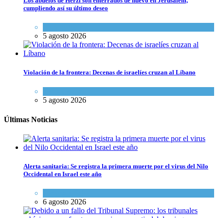
Los abuelos de Herzl son enterrados de nuevo en Jerusalem,
cumpliendo así su último deseo
Mundo Judío
5 agosto 2026
Violación de la frontera: Decenas de israelíes cruzan al Líbano
Tema del día
5 agosto 2026
Últimas Noticias
Alerta sanitaria: Se registra la primera muerte por el virus del Nilo
Occidental en Israel este año
Ciencia y Salud
6 agosto 2026