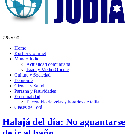
728 x 90
Home
Kosher Gourmet
Mundo Judío
Actualidad comunitaria
Israel y Medio Oriente
Cultura y Sociedad
Economía
Ciencia y Salud
Parashá y festividades
Espiritualidad
Encendido de velas y horarios de tefilá
Clases de Torá
Halajá del día: No aguantarse
de ir al baño