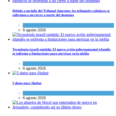
Debido a un fallo del Tribunal Supremo: los tribunales rabínicos se
enfrentan a un cierre a partir del domingo
Tema del día
6 agosto 2026
Tecnología israelí omitida: El nuevo avión gubernamental irlandés
se enfrenta a limitaciones para aterrizar en la niebla
Economía y Negocios
6 agosto 2026
5 datos para Shabat
Opinión
,
Tema del día
6 agosto 2026