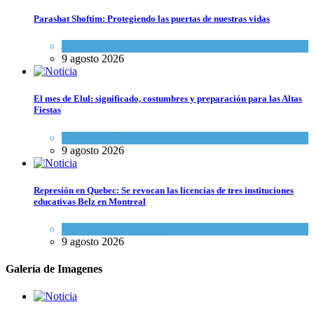
Parashat Shoftim: Protegiendo las puertas de nuestras vidas
Tema del día
9 agosto 2026
El mes de Elul: significado, costumbres y preparación para las Altas
Fiestas
Tema del día
9 agosto 2026
Represión en Quebec: Se revocan las licencias de tres instituciones
educativas Belz en Montreal
Actualidad comunitaria
9 agosto 2026
Galería de Imagenes