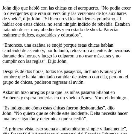
John dijo que habló con las chicas en el aeropuerto. “No podía creer
lo divergentes que eran su versión y las versiones de los auxiliares
de vuelo”, dijo John. “Si bien no vi los incidentes yo mismo, al
hablar con estas chicas, no sentí ningún indicio de rebeldía. Estaban
tratando de ser muy obedientes y en estado de shock. Parecían
realmente dulces, agradables y educados”.
“Entonces, una azafata se enojó porque estas chicas habían
cambiado de asiento y, por lo tanto, retrasaron a cientos de personas
durante dos horas, y luego lo culparon a no usar máscaras y no
cumplir con las reglas”. Dijo John.
Después de dos horas, todos los pasajeros, incluido Krauss y el
hombre que había intentado cambiar de asiento con ella, pero no el
grupo de chicas, pudieron regresar al avión.
Askanim hizo arreglos para que las niñas pasaran Shabat en
Amberes y espera ponerlas en un vuelo a Nueva York el domingo.
“Es indignante cómo estas chicas fueron deshonradas”, dijo
John. “No quiero que se olvide este incidente. Delta necesita hacer
una investigación y determinar qué sucedió”.
“A primera vista, esto suena a antisemitismo simple y llanamente”,