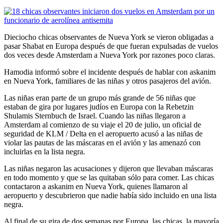
Dieciocho chicas observantes de Nueva York se vieron obligadas a
pasar Shabat en Europa después de que fueran expulsadas de vuelos
dos veces desde Amsterdam a Nueva York por razones poco claras.
Hamodia informó sobre el incidente después de hablar con askanim
en Nueva York, familiares de las niñas y otros pasajeros del avión.
Las niñas eran parte de un grupo más grande de 56 niñas que
estaban de gira por lugares judíos en Europa con la Rebetzin
Shulamis Sternbuch de Israel. Cuando las niñas llegaron a
Amsterdam al comienzo de su viaje el 20 de julio, un oficial de
seguridad de KLM / Delta en el aeropuerto acusó a las niñas de
violar las pautas de las máscaras en el avión y las amenazó con
incluirlas en la lista negra.
Las niñas negaron las acusaciones y dijeron que llevaban máscaras
en todo momento y que se las quitaban sólo para comer. Las chicas
contactaron a askanim en Nueva York, quienes llamaron al
aeropuerto y descubrieron que nadie había sido incluido en una lista
negra.
Al final de su gira de dos semanas por Europa, las chicas, la mayoría