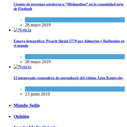
Cientos de personas asistieron a “Mishnathon” en la comunidad siria
de Flatbush
Actualidad comunitaria
28 mayo 2019
Ensayo fotográfico: Pesach Sheini 5779 por Admorim y Rabbonim en
el mundo
Actualidad comunitaria
28 mayo 2019
El inesperado compañero de aprendizaje del rabino Jaim Kanievsky
Espiritualidad
,
Tema del día
23 junio 2019
Mundo Judío
Opinión