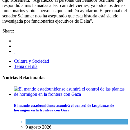
dijo Rosenfeld. “Agradezco al personal del Senador Schumer, que
respondió a mis llamadas a las 5 am del viernes, ya todos los demás
funcionarios y otras personas que también ayudaron. El personal del
senador Schumer nos ha asegurado que esta historia está siendo
investigada por funcionarios ejecutivos de Delta”.
Share:
Cultura y Sociedad
Tema del día
Noticias Relacionadas
El mando estadounidense asumirá el control de las plantas de
hormigón en la frontera con Gaza
Tema del día
9 agosto 2026