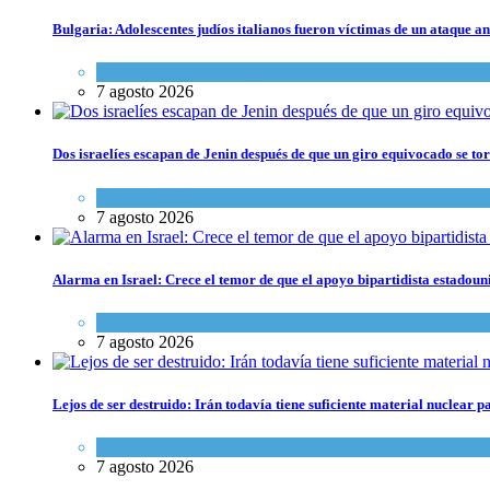
Bulgaria: Adolescentes judíos italianos fueron víctimas de un ataque a
Cultura y Sociedad
,
Tema del día
7 agosto 2026
Dos israelíes escapan de Jenin después de que un giro equivocado se to
Tema del día
7 agosto 2026
Alarma en Israel: Crece el temor de que el apoyo bipartidista estadou
Israel y Medio Oriente
7 agosto 2026
Lejos de ser destruido: Irán todavía tiene suficiente material nuclear 
Tema del día
7 agosto 2026