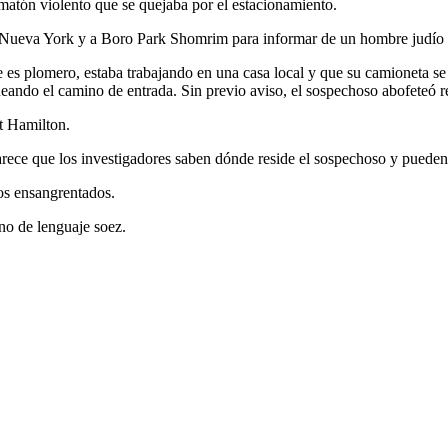
matón violento que se quejaba por el estacionamiento.
de Nueva York y a Boro Park Shomrim para informar de un hombre judío a
 es plomero, estaba trabajando en una casa local y que su camioneta se
eando el camino de entrada. Sin previo aviso, el sospechoso abofeteó re
rt Hamilton.
ece que los investigadores saben dónde reside el sospechoso y pueden
s ensangrentados.
eno de lenguaje soez.