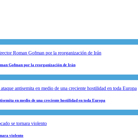
 Roman Gofman por la reorganización de Irán
ntisemita en medio de una creciente hostilidad en toda Europa
rnara violento