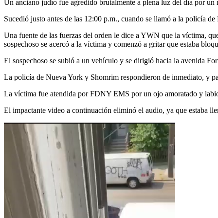
Un anciano judío fue agredido brutalmente a plena luz del día por un 
Sucedió justo antes de las 12:00 p.m., cuando se llamó a la policía 
Una fuente de las fuerzas del orden le dice a YWN que la víctima, que
sospechoso se acercó a la víctima y comenzó a gritar que estaba bloqu
El sospechoso se subió a un vehículo y se dirigió hacia la avenida Fo
La policía de Nueva York y Shomrim respondieron de inmediato, y par
La víctima fue atendida por FDNY EMS por un ojo amoratado y labio
El impactante video a continuación eliminó el audio, ya que estaba ll