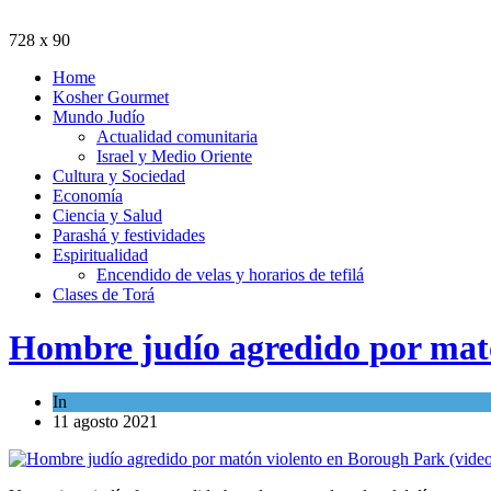
728 x 90
Home
Kosher Gourmet
Mundo Judío
Actualidad comunitaria
Israel y Medio Oriente
Cultura y Sociedad
Economía
Ciencia y Salud
Parashá y festividades
Espiritualidad
Encendido de velas y horarios de tefilá
Clases de Torá
Hombre judío agredido por mató
In
Cultura y Sociedad
11 agosto 2021