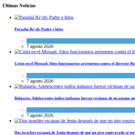
Últimas Noticias
Parashá Re'eh: Padre e hijos
Espiritualidad
,
Tema del día
7 agosto 2026
Crisis en el Mossad: Altos funcionarios arremeten contra el director
Tema del día
7 agosto 2026
Bulgaria: Adolescentes judíos italianos fueron víctimas de un ataque a
Cultura y Sociedad
,
Tema del día
7 agosto 2026
Dos israelíes escapan de Jenin después de que un giro equivocado se to