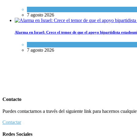
Tema del día
7 agosto 2026
Alarma en Israel: Crece el temor de que el apoyo bipartidista estadou
Israel y Medio Oriente
7 agosto 2026
Contacto
Puedes contactarnos a través del siguiente link para hacernos cualquier 
Contactar
Redes Sociales