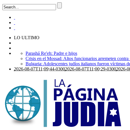
LO ULTIMO
Parashá Re'eh: Padre e hijos
Crisis en el Mossad: Altos funcionarios arremeten contra
Bulgaria: Adolescentes judíos italianos fueron víctimas 
2026-08-07T11:09:44-0300
2026-08-07T11:00:29-0300
2026-0