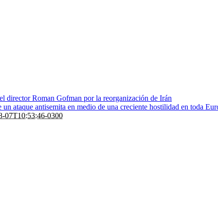
 el director Roman Gofman por la reorganización de Irán
de un ataque antisemita en medio de una creciente hostilidad en toda Eu
8-07T10:53:46-0300