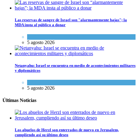
Las reservas de sangre de Israel son "alarmantemente bajas"; la
MDA insta al público a donar
Ciencia y Salud
,
Tema del día
5 agosto 2026
Netanyahu: Israel se encuentra en medio de acontecimientos militares
y diplomáticos
Israel y Medio Oriente
,
Tema del día
5 agosto 2026
Últimas Noticias
Los abuelos de Herzl son enterrados de nuevo en Jerusalem,
cumpliendo así su último deseo