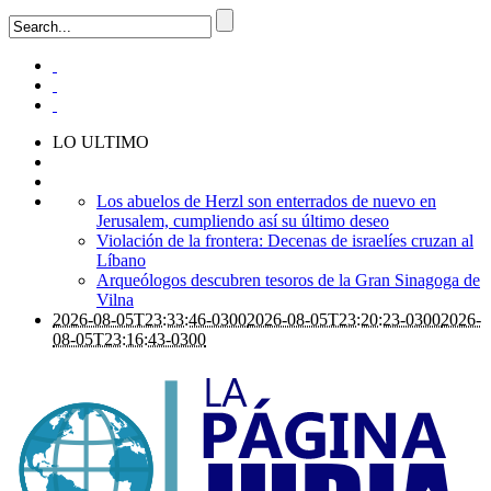
LO ULTIMO
Los abuelos de Herzl son enterrados de nuevo en
Jerusalem, cumpliendo así su último deseo
Violación de la frontera: Decenas de israelíes cruzan al
Líbano
Arqueólogos descubren tesoros de la Gran Sinagoga de
Vilna
2026-08-05T23:33:46-0300
2026-08-05T23:20:23-0300
2026-
08-05T23:16:43-0300