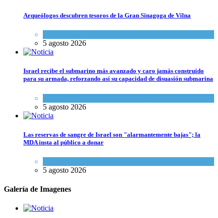
Arqueólogos descubren tesoros de la Gran Sinagoga de Vilna
Cultura y Sociedad
,
Tema del día
5 agosto 2026
Israel recibe el submarino más avanzado y caro jamás construido
para su armada, reforzando así su capacidad de disuasión submarina
Israel y Medio Oriente
,
Tema del día
5 agosto 2026
Las reservas de sangre de Israel son "alarmantemente bajas"; la
MDA insta al público a donar
Ciencia y Salud
,
Tema del día
5 agosto 2026
Galería de Imagenes