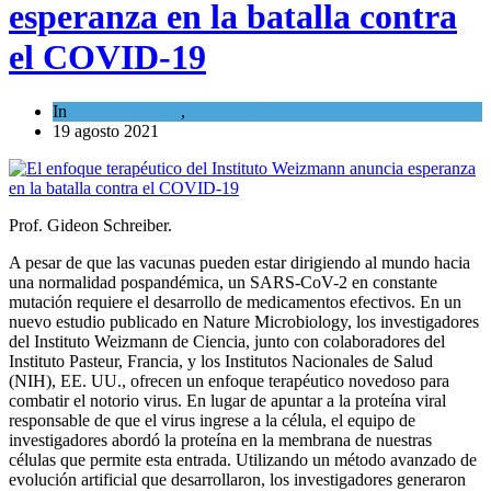
esperanza en la batalla contra
el COVID-19
In
Ciencia y Salud
,
Tema del día
19 agosto 2021
Prof. Gideon Schreiber.
A pesar de que las vacunas pueden estar dirigiendo al mundo hacia
una normalidad pospandémica, un SARS-CoV-2 en constante
mutación requiere el desarrollo de medicamentos efectivos. En un
nuevo estudio publicado en Nature Microbiology, los investigadores
del Instituto Weizmann de Ciencia, junto con colaboradores del
Instituto Pasteur, Francia, y los Institutos Nacionales de Salud
(NIH), EE. UU., ofrecen un enfoque terapéutico novedoso para
combatir el notorio virus. En lugar de apuntar a la proteína viral
responsable de que el virus ingrese a la célula, el equipo de
investigadores abordó la proteína en la membrana de nuestras
células que permite esta entrada. Utilizando un método avanzado de
evolución artificial que desarrollaron, los investigadores generaron