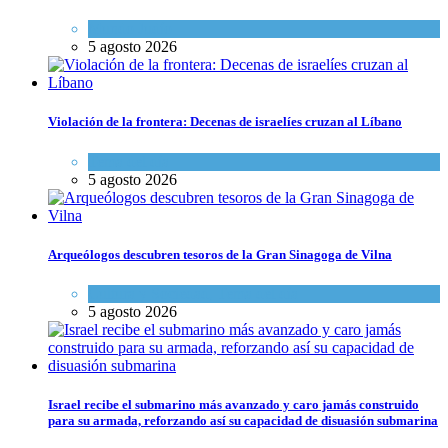
Mundo Judío
5 agosto 2026
Violación de la frontera: Decenas de israelíes cruzan al Líbano
Tema del día
5 agosto 2026
Arqueólogos descubren tesoros de la Gran Sinagoga de Vilna
Cultura y Sociedad
,
Tema del día
5 agosto 2026
Israel recibe el submarino más avanzado y caro jamás construido
para su armada, reforzando así su capacidad de disuasión submarina