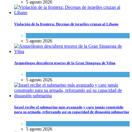
5 agosto 2026
Violación de la frontera: Decenas de israelíes cruzan al Líbano
Tema del día
5 agosto 2026
Arqueólogos descubren tesoros de la Gran Sinagoga de Vilna
Cultura y Sociedad
,
Tema del día
5 agosto 2026
Israel recibe el submarino más avanzado y caro jamás construido
para su armada, reforzando así su capacidad de disuasión submarina
Israel y Medio Oriente
,
Tema del día
5 agosto 2026