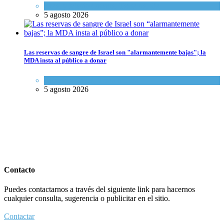
Israel y Medio Oriente
,
Tema del día
5 agosto 2026
Las reservas de sangre de Israel son "alarmantemente bajas"; la
MDA insta al público a donar
Ciencia y Salud
,
Tema del día
5 agosto 2026
Contacto
Puedes contactarnos a través del siguiente link para hacernos
cualquier consulta, sugerencia o publicitar en el sitio.
Contactar