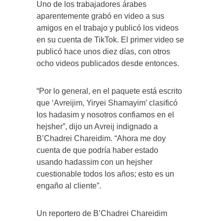
Uno de los trabajadores árabes
aparentemente grabó en video a sus
amigos en el trabajo y publicó los videos
en su cuenta de TikTok. El primer video se
publicó hace unos diez días, con otros
ocho videos publicados desde entonces.
“Por lo general, en el paquete está escrito
que ‘Avreijim, Yiryei Shamayim’ clasificó
los hadasim y nosotros confiamos en el
hejsher”, dijo un Avreij indignado a
B’Chadrei Chareidim. “Ahora me doy
cuenta de que podría haber estado
usando hadassim con un hejsher
cuestionable todos los años; esto es un
engaño al cliente”.
Un reportero de B’Chadrei Chareidim