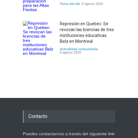
Tema del día
9 agosto 2026
Represión en Quebec: Se
revocan las licencias de tres
instituciones educativas
Belz en Montreal
Actualidad comunitaria
9 agosto 2026
Contacto
Puedes contactarnos a través del siguiente link