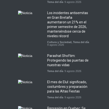
Tema del día
9 agosto 2026
Los incidentes antisemitas
en Gran Bretaña
aumentaron un 21% en el
primer semestre de 2026,
manteniéndose cerca de
niveles récord
Cultura y Sociedad
,
Tema del día
9 agosto 2026
Parashat Shoftim:
Protegiendo las puertas de
nuestras vidas
Tema del día
9 agosto 2026
El mes de Elul: significado,
costumbres y preparación
para las Altas Fiestas
Tema del día
9 agosto 2026
Represión en Quebec: Se