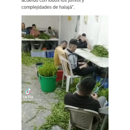
acuerdo con todos los jumrot y
complejidades de halajá”.