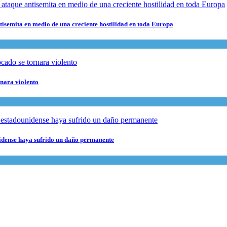
ntisemita en medio de una creciente hostilidad en toda Europa
rnara violento
nidense haya sufrido un daño permanente