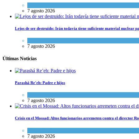
Israel y Medio Oriente
7 agosto 2026
Lejos de ser destruido: Irán todavía tiene suficiente material nuclear 
Tema del día
7 agosto 2026
Últimas Noticias
Parashá Re'eh: Padre e hijos
Espiritualidad
,
Tema del día
7 agosto 2026
Crisis en el Mossad: Altos funcionarios arremeten contra el director
Tema del día
7 agosto 2026