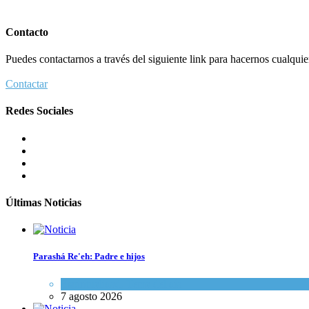
Contacto
Puedes contactarnos a través del siguiente link para hacernos cualquier 
Contactar
Redes Sociales
Últimas Noticias
Parashá Re'eh: Padre e hijos
Espiritualidad
,
Tema del día
7 agosto 2026