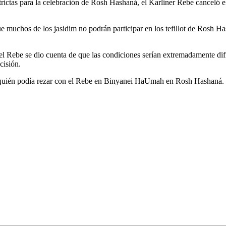
rictas para la celebración de Rosh Hashaná, el Karliner Rebe canceló e
e muchos de los jasidim no podrán participar en los tefillot de Rosh Ha
 Rebe se dio cuenta de que las condiciones serían extremadamente difíci
cisión.
ndo quién podía rezar con el Rebe en Binyanei HaUmah en Rosh Hashaná.