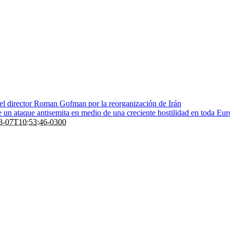
 el director Roman Gofman por la reorganización de Irán
de un ataque antisemita en medio de una creciente hostilidad en toda Eu
8-07T10:53:46-0300