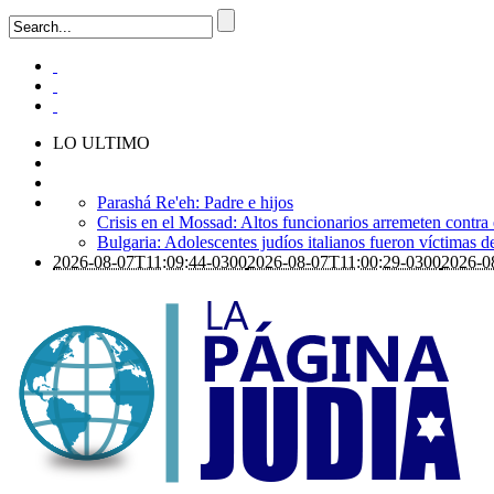
LO ULTIMO
Parashá Re'eh: Padre e hijos
Crisis en el Mossad: Altos funcionarios arremeten contra
Bulgaria: Adolescentes judíos italianos fueron víctimas 
2026-08-07T11:09:44-0300
2026-08-07T11:00:29-0300
2026-0