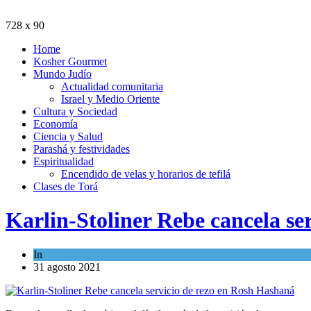
728 x 90
Home
Kosher Gourmet
Mundo Judío
Actualidad comunitaria
Israel y Medio Oriente
Cultura y Sociedad
Economía
Ciencia y Salud
Parashá y festividades
Espiritualidad
Encendido de velas y horarios de tefilá
Clases de Torá
Karlin-Stoliner Rebe cancela se
In
Actualidad comunitaria
31 agosto 2021