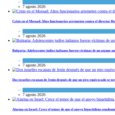
Espiritualidad
,
Tema del día
7 agosto 2026
Crisis en el Mossad: Altos funcionarios arremeten contra el director
Tema del día
7 agosto 2026
Bulgaria: Adolescentes judíos italianos fueron víctimas de un ataque a
Cultura y Sociedad
,
Tema del día
7 agosto 2026
Dos israelíes escapan de Jenin después de que un giro equivocado se to
Tema del día
7 agosto 2026
Alarma en Israel: Crece el temor de que el apoyo bipartidista estadou