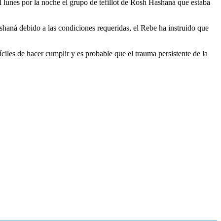
l lunes por la noche el grupo de tefillot de Rosh Hashaná que estaba
shaná debido a las condiciones requeridas, el Rebe ha instruido que
les de hacer cumplir y es probable que el trauma persistente de la