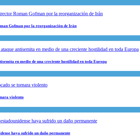
 Roman Gofman por la reorganización de Irán
ntisemita en medio de una creciente hostilidad en toda Europa
rnara violento
nidense haya sufrido un daño permanente