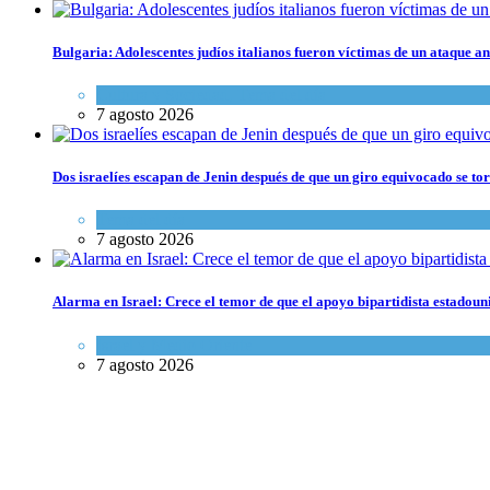
Bulgaria: Adolescentes judíos italianos fueron víctimas de un ataque a
Cultura y Sociedad
,
Tema del día
7 agosto 2026
Dos israelíes escapan de Jenin después de que un giro equivocado se to
Tema del día
7 agosto 2026
Alarma en Israel: Crece el temor de que el apoyo bipartidista estadou
Israel y Medio Oriente
7 agosto 2026