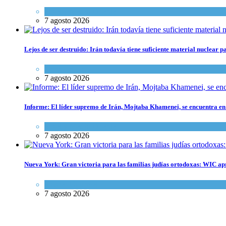
Israel y Medio Oriente
7 agosto 2026
Lejos de ser destruido: Irán todavía tiene suficiente material nuclear 
Tema del día
7 agosto 2026
Informe: El líder supremo de Irán, Mojtaba Khamenei, se encuentra en
Israel y Medio Oriente
7 agosto 2026
Nueva York: Gran victoria para las familias judías ortodoxas: WIC ap
Kosher Gourmet
7 agosto 2026