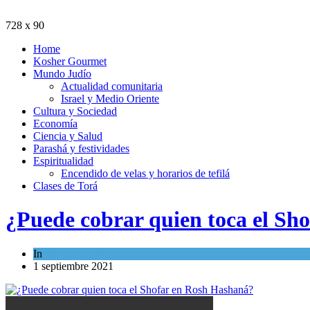
728 x 90
Home
Kosher Gourmet
Mundo Judío
Actualidad comunitaria
Israel y Medio Oriente
Cultura y Sociedad
Economía
Ciencia y Salud
Parashá y festividades
Espiritualidad
Encendido de velas y horarios de tefilá
Clases de Torá
¿Puede cobrar quien toca el Sh
In
Espiritualidad
1 septiembre 2021