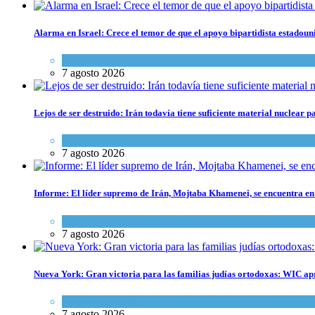
Alarma en Israel: Crece el temor de que el apoyo bipartidista estadou
Israel y Medio Oriente
7 agosto 2026
Lejos de ser destruido: Irán todavía tiene suficiente material nuclear 
Tema del día
7 agosto 2026
Informe: El líder supremo de Irán, Mojtaba Khamenei, se encuentra en
Israel y Medio Oriente
7 agosto 2026
Nueva York: Gran victoria para las familias judías ortodoxas: WIC ap
Kosher Gourmet
7 agosto 2026