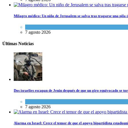
Milagro médico: Un niño de Jerusalem se salva tras tragarse una pila 
Ciencia y Salud
7 agosto 2026
Últimas Noticias
Dos israelíes escapan de Jenin después de que un giro equivocado se to
Tema del día
7 agosto 2026
Alarma en Israel: Crece el temor de que el apoyo bipartidista estadou