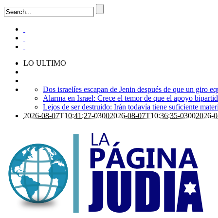
LO ULTIMO
Dos israelíes escapan de Jenin después de que un giro eq
Alarma en Israel: Crece el temor de que el apoyo bipart
Lejos de ser destruido: Irán todavía tiene suficiente mate
2026-08-07T10:41:27-0300
2026-08-07T10:36:35-0300
2026-0