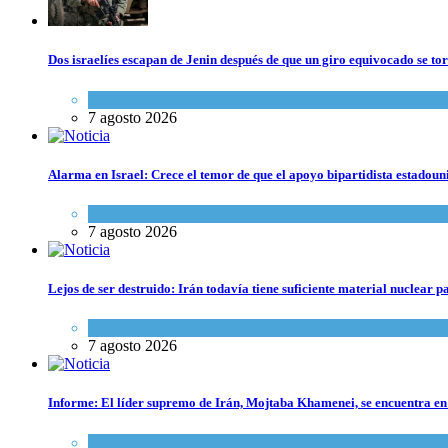
Dos israelíes escapan de Jenin después de que un giro equivocado se to
Tema del día
7 agosto 2026
Alarma en Israel: Crece el temor de que el apoyo bipartidista estadou
Israel y Medio Oriente
7 agosto 2026
Lejos de ser destruido: Irán todavía tiene suficiente material nuclear 
Tema del día
7 agosto 2026
Informe: El líder supremo de Irán, Mojtaba Khamenei, se encuentra en
Israel y Medio Oriente