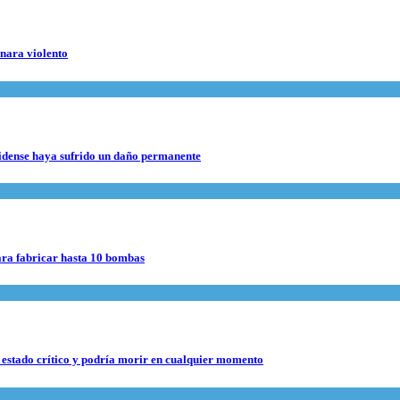
rnara violento
nidense haya sufrido un daño permanente
para fabricar hasta 10 bombas
 estado crítico y podría morir en cualquier momento