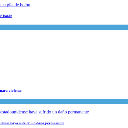
de botón
rnara violento
nidense haya sufrido un daño permanente