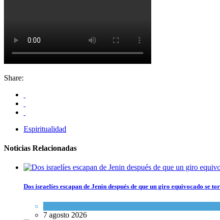
Share:
Espiritualidad
Noticias Relacionadas
Dos israelíes escapan de Jenin después de que un giro equivocado se to
Tema del día
7 agosto 2026