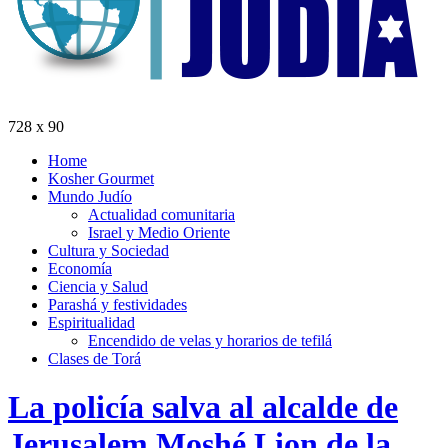
728 x 90
Home
Kosher Gourmet
Mundo Judío
Actualidad comunitaria
Israel y Medio Oriente
Cultura y Sociedad
Economía
Ciencia y Salud
Parashá y festividades
Espiritualidad
Encendido de velas y horarios de tefilá
Clases de Torá
La policía salva al alcalde de
Jerusalem Moshé Lion de la