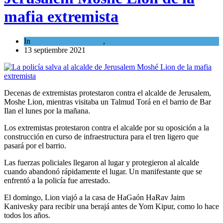
mafia extremista
In
Israel y Medio Oriente
,
Tema del día
13 septiembre 2021
Decenas de extremistas protestaron contra el alcalde de Jerusalem,
Moshe Lion, mientras visitaba un Talmud Torá en el barrio de Bar
Ilan el lunes por la mañana.
Los extremistas protestaron contra el alcalde por su oposición a la
construcción en curso de infraestructura para el tren ligero que
pasará por el barrio.
Las fuerzas policiales llegaron al lugar y protegieron al alcalde
cuando abandonó rápidamente el lugar. Un manifestante que se
enfrentó a la policía fue arrestado.
El domingo, Lion viajó a la casa de HaGaón HaRav Jaim
Kanivesky para recibir una berajá antes de Yom Kipur, como lo hace
todos los años.