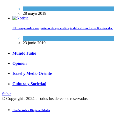
Actualidad comunitaria
28 mayo 2019
El inesperado compañero de aprendizaje del rabino Jaim Kanievsky
Espiritualidad
,
Tema del día
23 junio 2019
Mundo Judío
Opinión
Israel y Medio Oriente
Cultura y Sociedad
Subir
© Copyright - 2024 - Todos los derechos reservados
Diseño Web – Diagonal Media