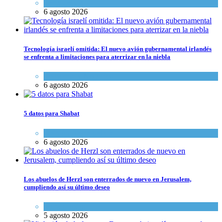
Tema del día
6 agosto 2026
Tecnología israelí omitida: El nuevo avión gubernamental irlandés
se enfrenta a limitaciones para aterrizar en la niebla
Economía y Negocios
6 agosto 2026
5 datos para Shabat
Opinión
,
Tema del día
6 agosto 2026
Los abuelos de Herzl son enterrados de nuevo en Jerusalem,
cumpliendo así su último deseo
Mundo Judío
5 agosto 2026