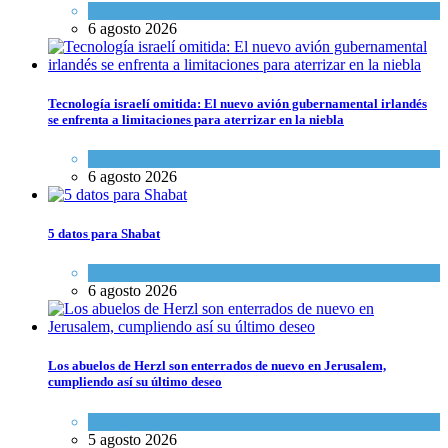
Tema del día
6 agosto 2026
Tecnología israelí omitida: El nuevo avión gubernamental irlandés
se enfrenta a limitaciones para aterrizar en la niebla
Economía y Negocios
6 agosto 2026
5 datos para Shabat
Opinión
,
Tema del día
6 agosto 2026
Los abuelos de Herzl son enterrados de nuevo en Jerusalem,
cumpliendo así su último deseo
Mundo Judío
5 agosto 2026