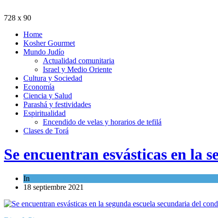
728 x 90
Home
Kosher Gourmet
Mundo Judío
Actualidad comunitaria
Israel y Medio Oriente
Cultura y Sociedad
Economía
Ciencia y Salud
Parashá y festividades
Espiritualidad
Encendido de velas y horarios de tefilá
Clases de Torá
Se encuentran esvásticas en la 
In
Cultura y Sociedad
18 septiembre 2021