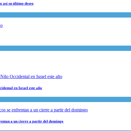
 así su último deseo
cidental en Israel este año
rentan a un cierre a partir del domingo