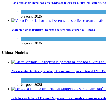
Los abuelos de Herzl son enterrados de nuevo en Jerusalem, cumpliendo
Mundo Judío
5 agosto 2026
Violación de la frontera: Decenas de israelíes cruzan al Líbano
Tema del día
5 agosto 2026
Últimas Noticias
Alerta sanitaria: Se registra la primera muerte por el virus del Nilo Oc
Ciencia y Salud
6 agosto 2026
Debido a un fallo del Tribunal Supremo: los tribunales rabínicos se enf