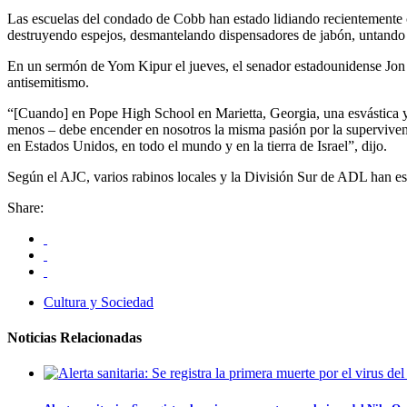
Las escuelas del condado de Cobb han estado lidiando recientemente
destruyendo espejos, desmantelando dispensadores de jabón, untando h
En un sermón de Yom Kipur el jueves, el senador estadounidense Jon Os
antisemitismo.
“[Cuando] en Pope High School en Marietta, Georgia, una esvástica y 
menos – debe encender en nosotros la misma pasión por la supervivenc
en Estados Unidos, en todo el mundo y en la tierra de Israel”, dijo.
Según el AJC, varios rabinos locales y la División Sur de ADL han es
Share:
Cultura y Sociedad
Noticias Relacionadas