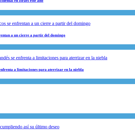
cidental en Israel este año
rentan a un cierre a partir del domingo
nfrenta a limitaciones para aterrizar en la niebla