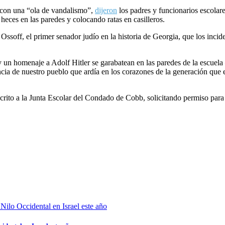
 con una “ola de vandalismo”,
dijeron
los padres y funcionarios escolare
eces en las paredes y colocando ratas en casilleros.
soff, el primer senador judío en la historia de Georgia, que los incide
un homenaje a Adolf Hitler se garabatean en las paredes de la escuela
ia de nuestro pueblo que ardía en los corazones de la generación que 
crito a la Junta Escolar del Condado de Cobb, solicitando permiso para