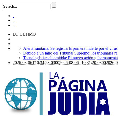
LO ULTIMO
Alerta sanitaria: Se registra la primera muerte por el viru
Debido a un fallo del Tribunal Supremo: los tribunales ra
Tecnología israelí omitida: El nuevo avión gubernamental i
2026-08-06T10:34:23-0300
2026-08-06T10:31:20-0300
2026-0