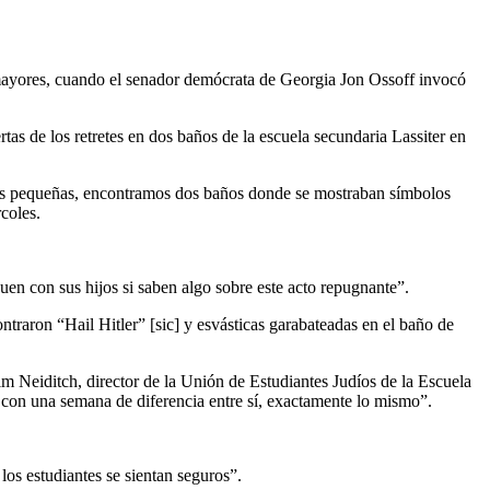
s mayores, cuando el senador demócrata de Georgia Jon Ossoff invocó
tas de los retretes en dos baños de la escuela secundaria Lassiter en
más pequeñas, encontramos dos baños donde se mostraban símbolos
rcoles.
quen con sus hijos si saben algo sobre este acto repugnante”.
ntraron “Hail Hitler” [sic] y esvásticas garabateadas en el baño de
 Neiditch, director de la Unión de Estudiantes Judíos de la Escuela
 con una semana de diferencia entre sí, exactamente lo mismo”.
los estudiantes se sientan seguros”.