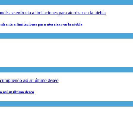
nfrenta a limitaciones para aterrizar en la niebla
 así su último deseo