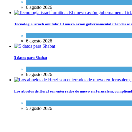
Tema del día
6 agosto 2026
Tecnología israelí omitida: El nuevo avión gubernamental irlandés se e
Economía y Negocios
6 agosto 2026
5 datos para Shabat
Opinión
,
Tema del día
6 agosto 2026
Los abuelos de Herzl son enterrados de nuevo en Jerusalem, cumpliendo
Mundo Judío
5 agosto 2026