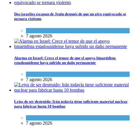
Dos israelíes escapan de Jenin después de que un giro equivocado se
tornara violento
Tema del día
7 agosto 2026
Alarma en Israel: Crece el temor de que el apoyo bipartidista
estadounidense haya sufrido un daño permanente
Israel y Medio Oriente
7 agosto 2026
Lejos de ser destruido: Irán todavía tiene suficiente material nuclear
para fabricar hasta 10 bombas
Tema del día
7 agosto 2026