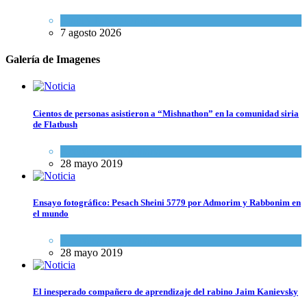
Israel y Medio Oriente
7 agosto 2026
Galería de Imagenes
Cientos de personas asistieron a “Mishnathon” en la comunidad siria
de Flatbush
Actualidad comunitaria
28 mayo 2019
Ensayo fotográfico: Pesach Sheini 5779 por Admorim y Rabbonim en
el mundo
Actualidad comunitaria
28 mayo 2019
El inesperado compañero de aprendizaje del rabino Jaim Kanievsky