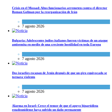
Crisis en el Mossad: Altos funcionarios arremeten contra el director
Roman Gofman por la reorganización de Irán
Tema del día
7 agosto 2026
Bulgaria: Adolescentes judíos italianos fueron víctimas de un ataque
antisemita en medio de una creciente hostilidad en toda Europa
Cultura y Sociedad
,
Tema del día
7 agosto 2026
Dos israelíes escapan de Jenin después de que un giro equivocado se
tornara violento
Tema del día
7 agosto 2026
Alarma en Israel: Crece el temor de que el apoyo bipartidista
estadounidense haya sufrido un daño permanente