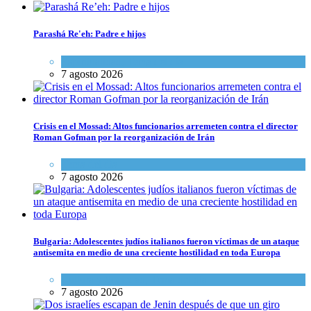
Parashá Re'eh: Padre e hijos
Espiritualidad
,
Tema del día
7 agosto 2026
Crisis en el Mossad: Altos funcionarios arremeten contra el director
Roman Gofman por la reorganización de Irán
Tema del día
7 agosto 2026
Bulgaria: Adolescentes judíos italianos fueron víctimas de un ataque
antisemita en medio de una creciente hostilidad en toda Europa
Cultura y Sociedad
,
Tema del día
7 agosto 2026