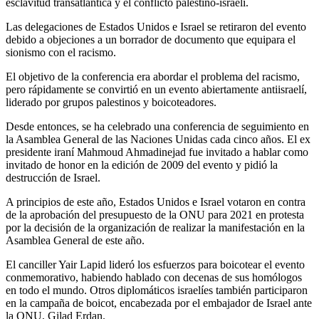
esclavitud transatlántica y el conflicto palestino-israelí.
Las delegaciones de Estados Unidos e Israel se retiraron del evento
debido a objeciones a un borrador de documento que equipara el
sionismo con el racismo.
El objetivo de la conferencia era abordar el problema del racismo,
pero rápidamente se convirtió en un evento abiertamente antiisraelí,
liderado por grupos palestinos y boicoteadores.
Desde entonces, se ha celebrado una conferencia de seguimiento en
la Asamblea General de las Naciones Unidas cada cinco años. El ex
presidente iraní Mahmoud Ahmadinejad fue invitado a hablar como
invitado de honor en la edición de 2009 del evento y pidió la
destrucción de Israel.
A principios de este año, Estados Unidos e Israel votaron en contra
de la aprobación del presupuesto de la ONU para 2021 en protesta
por la decisión de la organización de realizar la manifestación en la
Asamblea General de este año.
El canciller Yair Lapid lideró los esfuerzos para boicotear el evento
conmemorativo, habiendo hablado con decenas de sus homólogos
en todo el mundo. Otros diplomáticos israelíes también participaron
en la campaña de boicot, encabezada por el embajador de Israel ante
la ONU, Gilad Erdan.