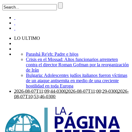
LO ULTIMO
Parashá Re'eh: Padre e hijos
Crisis en el Mossad: Altos funcionarios arremeten
contra el director Roman Gofman por la reorganización
de Irán
Bulgaria: Adolescentes judíos italianos fueron víctimas
de un ataque antisemita en medio de una creciente
hostilidad en toda Europa
2026-08-07T11:09:44-0300
2026-08-07T11:00:29-0300
2026-
08-07T10:53:46-0300