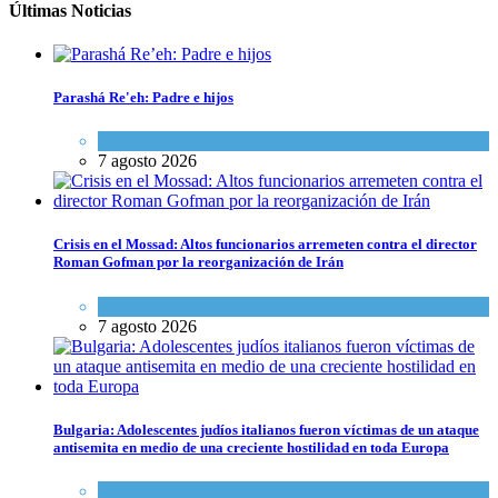
Últimas Noticias
Parashá Re'eh: Padre e hijos
Espiritualidad
,
Tema del día
7 agosto 2026
Crisis en el Mossad: Altos funcionarios arremeten contra el director
Roman Gofman por la reorganización de Irán
Tema del día
7 agosto 2026
Bulgaria: Adolescentes judíos italianos fueron víctimas de un ataque
antisemita en medio de una creciente hostilidad en toda Europa
Cultura y Sociedad
,
Tema del día