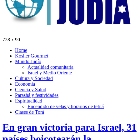
728 x 90
Home
Kosher Gourmet
Mundo Judío
Actualidad comunitaria
Israel y Medio Oriente
Cultura y Sociedad
Economía
Ciencia y Salud
Parashá y festividades
Espiritualidad
Encendido de velas y horarios de tefilá
Clases de Torá
En gran victoria para Israel, 31
países boicotearán la