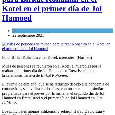
Kotel en el primer día de Jol
Hamoed
In
Cultura y Sociedad
,
Tema del día
22 septiembre 2021
Foto: Birkat Kohanim en el Kosel, miércoles. (Flash90)
Miles de personas se reunieron en el Kotel el miércoles por la
mañana, el primer día de Jol Hamoed en Eretz Israel, para
la ceremonia masiva de
Birkat Kohanim
.
El evento de este año, que se ha reducido debido a la pandemia de
coronavirus, se dividirá en dos días, con una ceremonia similar
programada para el jueves por la mañana, el segundo día de Jol
Hamoed en Eretz Israel y el primer día de Jol Hamoed en
Jutz
La’Aretz
.
Los principales rabinos ashkenazi y sefardí, Harav David Lau y