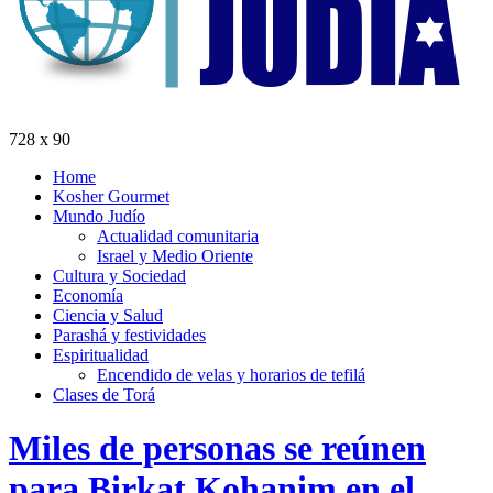
728 x 90
Home
Kosher Gourmet
Mundo Judío
Actualidad comunitaria
Israel y Medio Oriente
Cultura y Sociedad
Economía
Ciencia y Salud
Parashá y festividades
Espiritualidad
Encendido de velas y horarios de tefilá
Clases de Torá
Miles de personas se reúnen
para Birkat Kohanim en el