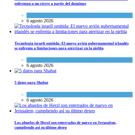
enfrentan a un cierre a partir del domingo
Tema del día
6 agosto 2026
Tecnología israelí omitida: El nuevo avión gubernamental irlandés
se enfrenta a limitaciones para aterrizar en la niebla
Economía y Negocios
6 agosto 2026
5 datos para Shabat
Opinión
,
Tema del día
6 agosto 2026
Los abuelos de Herzl son enterrados de nuevo en Jerusalem,
cumpliendo así su último deseo