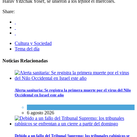
Harav Yitzchak Yosef, se unieron a los
tefillot
el miércoles.
Share:
Cultura y Sociedad
Tema del día
Noticias Relacionadas
Alerta sanitaria: Se registra la primera muerte por el virus del Nilo
Occidental en Israel este año
Ciencia y Salud
6 agosto 2026
Debido a un fallo del Tribunal Supremo: los tribunales rabínicos se