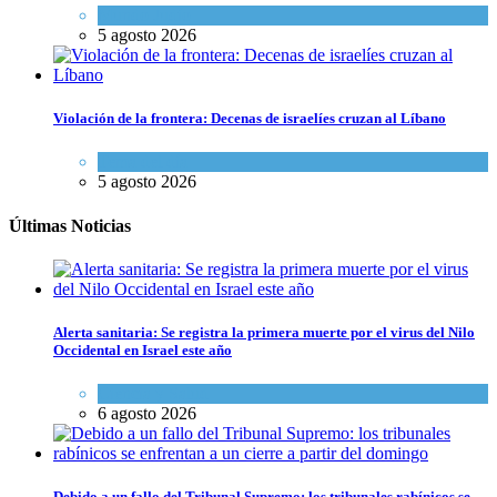
Mundo Judío
5 agosto 2026
Violación de la frontera: Decenas de israelíes cruzan al Líbano
Tema del día
5 agosto 2026
Últimas Noticias
Alerta sanitaria: Se registra la primera muerte por el virus del Nilo
Occidental en Israel este año
Ciencia y Salud
6 agosto 2026
Debido a un fallo del Tribunal Supremo: los tribunales rabínicos se