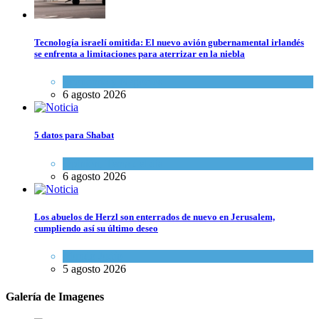
Tecnología israelí omitida: El nuevo avión gubernamental irlandés
se enfrenta a limitaciones para aterrizar en la niebla
Economía y Negocios
6 agosto 2026
5 datos para Shabat
Opinión
,
Tema del día
6 agosto 2026
Los abuelos de Herzl son enterrados de nuevo en Jerusalem,
cumpliendo así su último deseo
Mundo Judío
5 agosto 2026
Galería de Imagenes