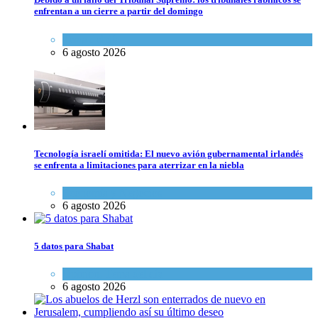
enfrentan a un cierre a partir del domingo
Tema del día
6 agosto 2026
Tecnología israelí omitida: El nuevo avión gubernamental irlandés
se enfrenta a limitaciones para aterrizar en la niebla
Economía y Negocios
6 agosto 2026
5 datos para Shabat
Opinión
,
Tema del día
6 agosto 2026