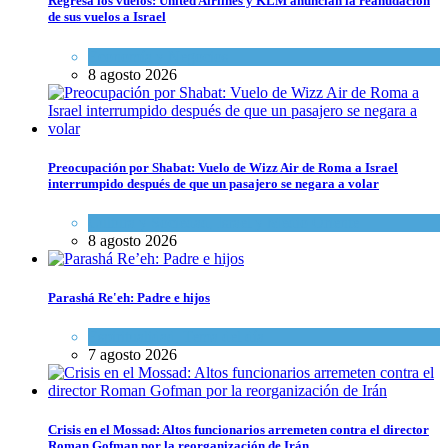
Regresa los vuelos: United Airlines y KLM anuncian la reanudación
de sus vuelos a Israel
Economía y Negocios
8 agosto 2026
Preocupación por Shabat: Vuelo de Wizz Air de Roma a Israel
interrumpido después de que un pasajero se negara a volar
Cultura y Sociedad
,
Israel y Medio Oriente
8 agosto 2026
Parashá Re'eh: Padre e hijos
Espiritualidad
,
Tema del día
7 agosto 2026
Crisis en el Mossad: Altos funcionarios arremeten contra el director
Roman Gofman por la reorganización de Irán