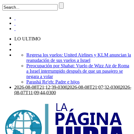
LO ULTIMO
Regresa los vuelos: United Airlines y KLM anuncian la
reanudación de sus vuelos a Israel
Preocupación por Shabat: Vuelo de Wizz Air de Roma
a Israel interrumpido después de que un pasajero se
negara a volar
Parashá Re'eh: Padre e hijos
2026-08-08T21:12:39-0300
2026-08-08T21:07:32-0300
2026-
08-07T11:09:44-0300