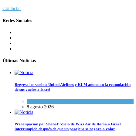
Contactar
Redes Sociales
Últimas Noticias
Regresa los vuelos: United Airlines y KLM anuncian la reanudación
de sus vuelos a Israel
Economía y Negocios
8 agosto 2026
Preocupación por Shabat: Vuelo de Wizz Air de Roma a Israel
interrumpido después de que un pasajero se negara a volar