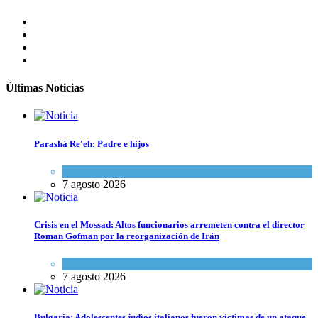
Últimas Noticias
Parashá Re'eh: Padre e hijos
Espiritualidad
,
Tema del día
7 agosto 2026
Crisis en el Mossad: Altos funcionarios arremeten contra el director
Roman Gofman por la reorganización de Irán
Tema del día
7 agosto 2026
Bulgaria: Adolescentes judíos italianos fueron víctimas de un ataque