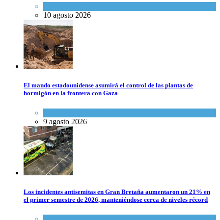
Opinión
,
Tema del día
10 agosto 2026
El mando estadounidense asumirá el control de las plantas de
hormigón en la frontera con Gaza
Israel y Medio Oriente
9 agosto 2026
Los incidentes antisemitas en Gran Bretaña aumentaron un 21% en
el primer semestre de 2026, manteniéndose cerca de niveles récord
Cultura y Sociedad
,
Tema del día