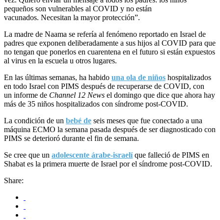
pequeños son vulnerables al COVID y no están
vacunados. Necesitan la mayor protección”.
La madre de Naama se refería al fenómeno reportado en Israel de
padres que exponen deliberadamente a sus hijos al COVID para que
no tengan que ponerlos en cuarentena en el futuro si están expuestos
al virus en la escuela u otros lugares.
En las últimas semanas, ha habido
una ola de niños
hospitalizados
en todo Israel con PIMS después de recuperarse de COVID, con
un informe de
Channel 12 News
el domingo que dice que ahora hay
más de 35 niños hospitalizados con síndrome post-COVID.
La condición de un
bebé de
seis meses que fue conectado a una
máquina ECMO la semana pasada después de ser diagnosticado con
PIMS se deterioró durante el fin de semana.
Se cree que un
adolescente árabe-israelí
que falleció de PIMS en
Shabat es la primera muerte de Israel por el síndrome post-COVID.
Share: