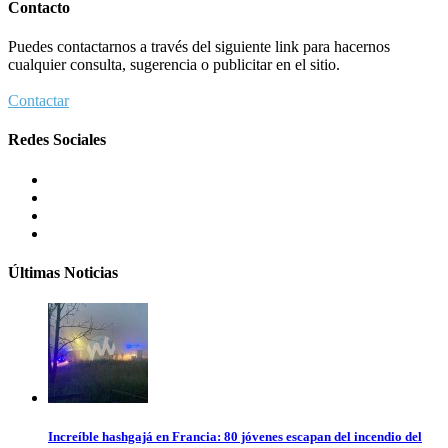
Contacto
Puedes contactarnos a través del siguiente link para hacernos
cualquier consulta, sugerencia o publicitar en el sitio.
Contactar
Redes Sociales
Últimas Noticias
Increíble hashgajá en Francia: 80 jóvenes escapan del incendio del