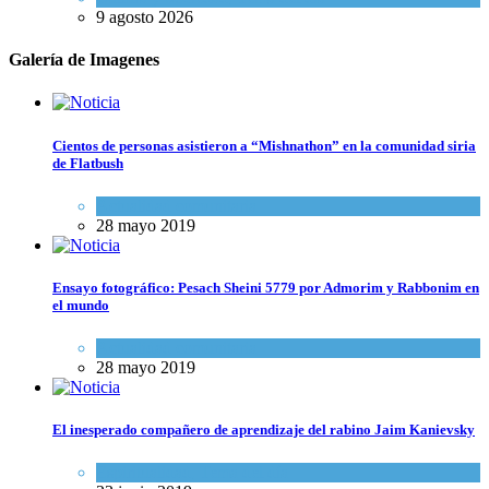
9 agosto 2026
Galería de Imagenes
Cientos de personas asistieron a “Mishnathon” en la comunidad siria
de Flatbush
Actualidad comunitaria
28 mayo 2019
Ensayo fotográfico: Pesach Sheini 5779 por Admorim y Rabbonim en
el mundo
Actualidad comunitaria
28 mayo 2019
El inesperado compañero de aprendizaje del rabino Jaim Kanievsky
Espiritualidad
,
Tema del día