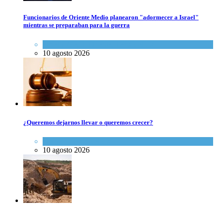
Funcionarios de Oriente Medio planearon "adormecer a Israel"
mientras se preparaban para la guerra
Israel y Medio Oriente
,
Tema del día
10 agosto 2026
¿Queremos dejarnos llevar o queremos crecer?
Opinión
,
Tema del día
10 agosto 2026