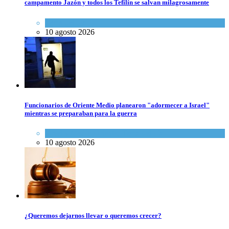
campamento Jazón y todos los Tefilín se salvan milagrosamente
Tema del día
10 agosto 2026
Funcionarios de Oriente Medio planearon "adormecer a Israel"
mientras se preparaban para la guerra
Israel y Medio Oriente
,
Tema del día
10 agosto 2026
¿Queremos dejarnos llevar o queremos crecer?