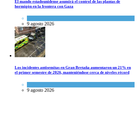
El mando estadounidense asumirá el control de las plantas de
hormigón en la frontera con Gaza
Israel y Medio Oriente
9 agosto 2026
Los incidentes antisemitas en Gran Bretaña aumentaron un 21% en
el primer semestre de 2026, manteniéndose cerca de niveles récord
Cultura y Sociedad
,
Tema del día
9 agosto 2026