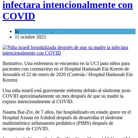
infectara intencionalmente con
COVID
In
Ciencia y Salud
,
Tema del día
11 octubre 2021
Ilustrativo. Una enfermera se encuentra en la UCI para niños para
pacientes con coronavirus en el Hospital Hadassah Ein Kerem de
Jerusalén el 22 de enero de 2020 (Cortesía / Hospital Hadassah Ein
Kerem)
Una niña israelí está gravemente enferma debido al síndrome post-
COVID aproximadamente un mes después de que su madre la
expuso intencionalmente al COVID.
Naama Bar-Ziv, de 7 años, fue hospitalizado en estado grave en el
Hospital Assuta en Ashdod después de desarrollar el síndrome
multisistémico inflamatorio pediátrico (PIMS) después de
recuperarse de COVID.