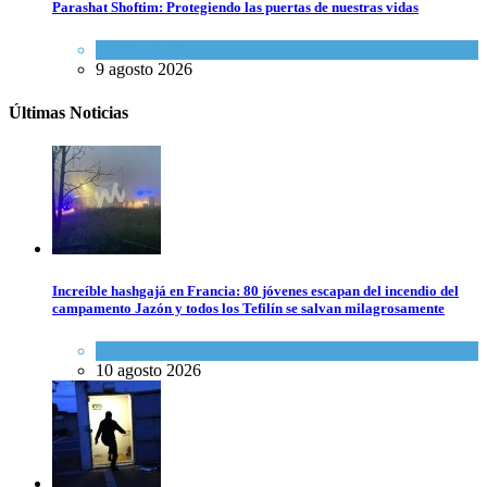
Parashat Shoftim: Protegiendo las puertas de nuestras vidas
Tema del día
9 agosto 2026
Últimas Noticias
Increíble hashgajá en Francia: 80 jóvenes escapan del incendio del
campamento Jazón y todos los Tefilín se salvan milagrosamente
Tema del día
10 agosto 2026