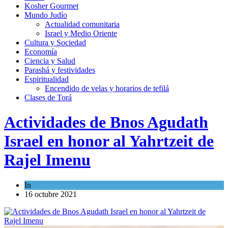
Kosher Gourmet
Mundo Judío
Actualidad comunitaria
Israel y Medio Oriente
Cultura y Sociedad
Economía
Ciencia y Salud
Parashá y festividades
Espiritualidad
Encendido de velas y horarios de tefilá
Clases de Torá
Actividades de Bnos Agudath
Israel en honor al Yahrtzeit de
Rajel Imenu
In
Actualidad comunitaria
16 octubre 2021