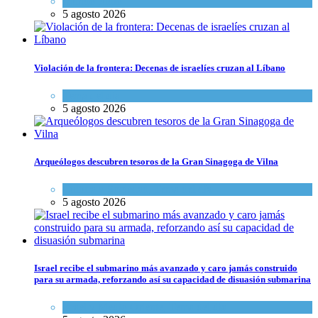
Mundo Judío
5 agosto 2026
Violación de la frontera: Decenas de israelíes cruzan al Líbano
Tema del día
5 agosto 2026
Arqueólogos descubren tesoros de la Gran Sinagoga de Vilna
Cultura y Sociedad
,
Tema del día
5 agosto 2026
Israel recibe el submarino más avanzado y caro jamás construido
para su armada, reforzando así su capacidad de disuasión submarina
Israel y Medio Oriente
,
Tema del día