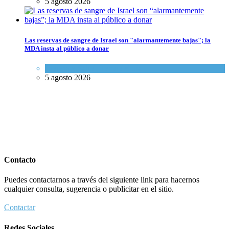
5 agosto 2026
Las reservas de sangre de Israel son "alarmantemente bajas"; la
MDA insta al público a donar
Ciencia y Salud
,
Tema del día
5 agosto 2026
Contacto
Puedes contactarnos a través del siguiente link para hacernos
cualquier consulta, sugerencia o publicitar en el sitio.
Contactar
Redes Sociales