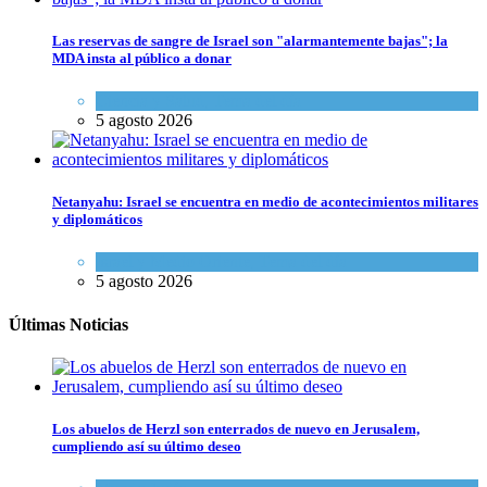
Las reservas de sangre de Israel son "alarmantemente bajas"; la
MDA insta al público a donar
Ciencia y Salud
,
Tema del día
5 agosto 2026
Netanyahu: Israel se encuentra en medio de acontecimientos militares
y diplomáticos
Israel y Medio Oriente
,
Tema del día
5 agosto 2026
Últimas Noticias
Los abuelos de Herzl son enterrados de nuevo en Jerusalem,
cumpliendo así su último deseo