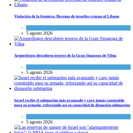
Violación de la frontera: Decenas de israelíes cruzan al Líbano
Tema del día
5 agosto 2026
Arqueólogos descubren tesoros de la Gran Sinagoga de Vilna
Cultura y Sociedad
,
Tema del día
5 agosto 2026
Israel recibe el submarino más avanzado y caro jamás construido
para su armada, reforzando así su capacidad de disuasión submarina
Israel y Medio Oriente
,
Tema del día
5 agosto 2026