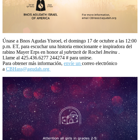
Únase a Bnos Agudas Yisroel, el domingo 17 de octubre a las 12:00
p.m. ET, para escuchar una historia emocionante e inspiradora del
rabino Mayer Erps en honor al
yahrtzeit
de Rochel
Imeinu
.
Llame al 425.436.6277 244274 # para unirse.
Para obtener más información,
envíe un
correo electrónico
a
CBHass@agudah.org