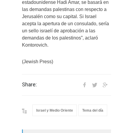
estadounidense Hadi Amar, se basará en
las demandas palestinas con respecto a
Jerusalén como su capital. Si Israel
acepta la apertura de un consulado, sería
un sello israelí de aprobación a las
demandas de los palestinos”, aclaró
Kontorovich.
(Jewish Press)
Share:
Israel y Medio Oriente
Tema del día