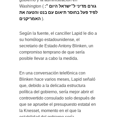
Washington (
גורם מדיני ל”ישראל היום ”:
לפיד פעל בחוסר תיאום עם בנט והטעה את
האמריקנים
).
Según la fuente, el canciller Lapid le dio a
su homólogo estadounidense, el
secretario de Estado Antony Blinken, un
compromiso temprano de que sería
posible llevar a cabo la medida.
En una conversación telefónica con
Blinken hace varios meses, Lapid señaló
que, debido a la delicada estructura
política del gobierno, sería mejor abrir el
controvertido consulado solo después de
que se apruebe el presupuesto estatal en
la Knesset, momento en el que la
estabilidad del gobierno sería