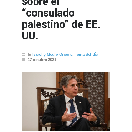
sobre el
“consulado
palestino” de EE.
UU.
In
Israel y Medio Oriente
,
Tema del día
17 octubre 2021