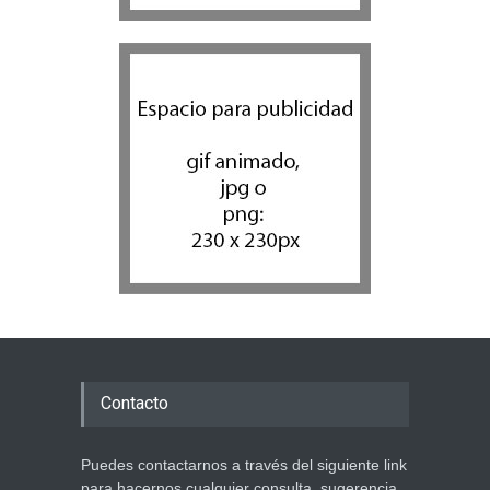
Contacto
Puedes contactarnos a través del siguiente link
para hacernos cualquier consulta, sugerencia